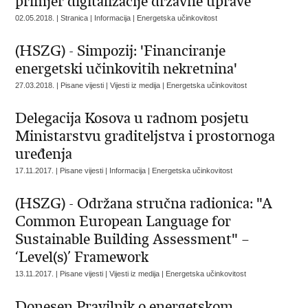
primjer digitalizacije državne uprave
02.05.2018. | Stranica | Informacija | Energetska učinkovitost
(HSZG) - Simpozij: 'Financiranje
energetski učinkovitih nekretnina'
27.03.2018. | Pisane vijesti | Vijesti iz medija | Energetska učinkovitost
Delegacija Kosova u radnom posjetu
Ministarstvu graditeljstva i prostornoga
uređenja
17.11.2017. | Pisane vijesti | Informacija | Energetska učinkovitost
(HSZG) - Održana stručna radionica: "A
Common European Language for
Sustainable Building Assessment" –
‘Level(s)’ Framework
13.11.2017. | Pisane vijesti | Vijesti iz medija | Energetska učinkovitost
Donesen Pravilnik o energetskom