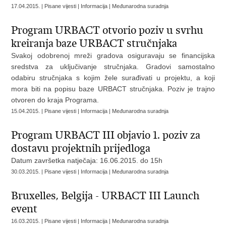
17.04.2015. | Pisane vijesti | Informacija | Međunarodna suradnja
Program URBACT otvorio poziv u svrhu
kreiranja baze URBACT stručnjaka
Svakoj odobrenoj mreži gradova osiguravaju se financijska
sredstva za uključivanje stručnjaka. Gradovi samostalno
odabiru stručnjaka s kojim žele surađivati u projektu, a koji
mora biti na popisu baze URBACT stručnjaka. Poziv je trajno
otvoren do kraja Programa.
15.04.2015. | Pisane vijesti | Informacija | Međunarodna suradnja
Program URBACT III objavio 1. poziv za
dostavu projektnih prijedloga
Datum završetka natječaja: 16.06.2015. do 15h
30.03.2015. | Pisane vijesti | Informacija | Međunarodna suradnja
Bruxelles, Belgija - URBACT III Launch
event
16.03.2015. | Pisane vijesti | Informacija | Međunarodna suradnja