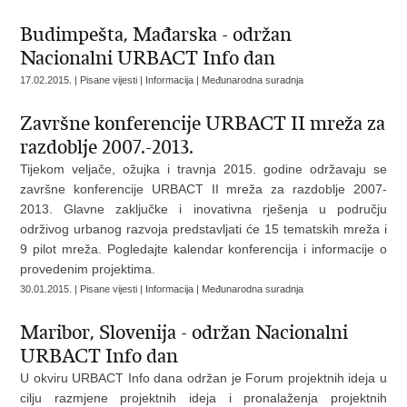
Budimpešta, Mađarska - održan
Nacionalni URBACT Info dan
17.02.2015. | Pisane vijesti | Informacija | Međunarodna suradnja
Završne konferencije URBACT II mreža za
razdoblje 2007.-2013.
Tijekom veljače, ožujka i travnja 2015. godine održavaju se
završne konferencije URBACT II mreža za razdoblje 2007-
2013. Glavne zaključke i inovativna rješenja u području
održivog urbanog razvoja predstavljati će 15 tematskih mreža i
9 pilot mreža. Pogledajte kalendar konferencija i informacije o
provedenim projektima.
30.01.2015. | Pisane vijesti | Informacija | Međunarodna suradnja
Maribor, Slovenija - održan Nacionalni
URBACT Info dan
U okviru URBACT Info dana održan je Forum projektnih ideja u
cilju razmjene projektnih ideja i pronalaženja projektnih