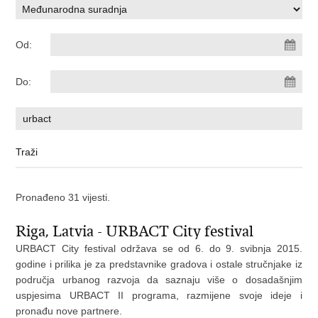
Od:
Do:
Pronađeno 31 vijesti.
Riga, Latvia - URBACT City festival
URBACT City festival održava se od 6. do 9. svibnja 2015.
godine i prilika je za predstavnike gradova i ostale stručnjake iz
područja urbanog razvoja da saznaju više o dosadašnjim
uspjesima URBACT II programa, razmijene svoje ideje i
pronađu nove partnere.