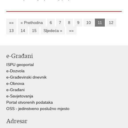
««
« Prethodna
6
7
8
9
10
11
12
13
14
15
Sljedeća »
»»
e-Građani
ISPU geoportal
e-Dozvola
e-Građevinski dnevnik
e-Obnova
e-Građani
e-Savjetovanja
Portal otvorenih podataka
OSS - jedinstveno poslužno mjesto
Adresar