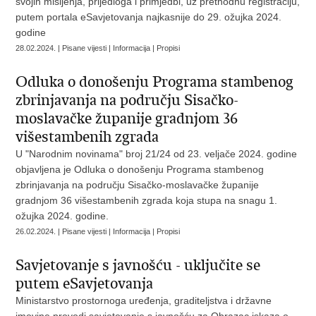
svojih mišljenja, prijedloga i primjedbi, uz prethodnu registraciju,
putem portala eSavjetovanja najkasnije do 29. ožujka 2024.
godine
28.02.2024. | Pisane vijesti | Informacija | Propisi
Odluka o donošenju Programa stambenog
zbrinjavanja na području Sisačko-
moslavačke županije gradnjom 36
višestambenih zgrada
U "Narodnim novinama" broj 21/24 od 23. veljače 2024. godine
objavljena je Odluka o donošenju Programa stambenog
zbrinjavanja na području Sisačko-moslavačke županije
gradnjom 36 višestambenih zgrada koja stupa na snagu 1.
ožujka 2024. godine.
26.02.2024. | Pisane vijesti | Informacija | Propisi
Savjetovanje s javnošću - uključite se
putem eSavjetovanja
Ministarstvo prostornoga uređenja, graditeljstva i državne