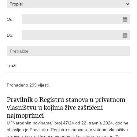
Od:
Do:
Pronađeno 299 vijesti.
Pravilnik o Registru stanova u privatnom
vlasništvu u kojima žive zaštićeni
najmoprimci
U "Narodnim novinama" broj 47/24 od 22. travnja 2024. godine
objavljen je Pravilnik o Registru stanova u privatnom vlasništvu
u kojima žive zaštićeni najmoprimci koji stupa na snagu 23.