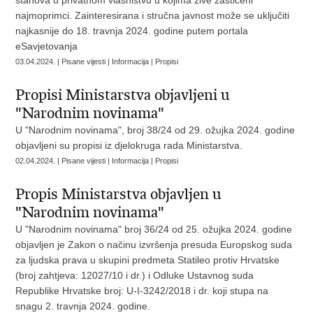
stanova u privatnom vlasništvu u kojima žive zaštićeni
najmoprimci. Zainteresirana i stručna javnost može se uključiti
najkasnije do 18. travnja 2024. godine putem portala
eSavjetovanja
03.04.2024. | Pisane vijesti | Informacija | Propisi
Propisi Ministarstva objavljeni u
"Narodnim novinama"
U "Narodnim novinama", broj 38/24 od 29. ožujka 2024. godine
objavljeni su propisi iz djelokruga rada Ministarstva.
02.04.2024. | Pisane vijesti | Informacija | Propisi
Propis Ministarstva objavljen u
"Narodnim novinama"
U "Narodnim novinama" broj 36/24 od 25. ožujka 2024. godine
objavljen je Zakon o načinu izvršenja presuda Europskog suda
za ljudska prava u skupini predmeta Statileo protiv Hrvatske
(broj zahtjeva: 12027/10 i dr.) i Odluke Ustavnog suda
Republike Hrvatske broj: U-I-3242/2018 i dr. koji stupa na
snagu 2. travnja 2024. godine.