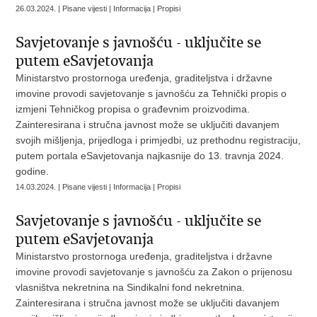
26.03.2024. | Pisane vijesti | Informacija | Propisi
Savjetovanje s javnošću - uključite se
putem eSavjetovanja
Ministarstvo prostornoga uređenja, graditeljstva i državne
imovine provodi savjetovanje s javnošću za Tehnički propis o
izmjeni Tehničkog propisa o građevnim proizvodima.
Zainteresirana i stručna javnost može se uključiti davanjem
svojih mišljenja, prijedloga i primjedbi, uz prethodnu registraciju,
putem portala eSavjetovanja najkasnije do 13. travnja 2024.
godine.
14.03.2024. | Pisane vijesti | Informacija | Propisi
Savjetovanje s javnošću - uključite se
putem eSavjetovanja
Ministarstvo prostornoga uređenja, graditeljstva i državne
imovine provodi savjetovanje s javnošću za Zakon o prijenosu
vlasništva nekretnina na Sindikalni fond nekretnina.
Zainteresirana i stručna javnost može se uključiti davanjem