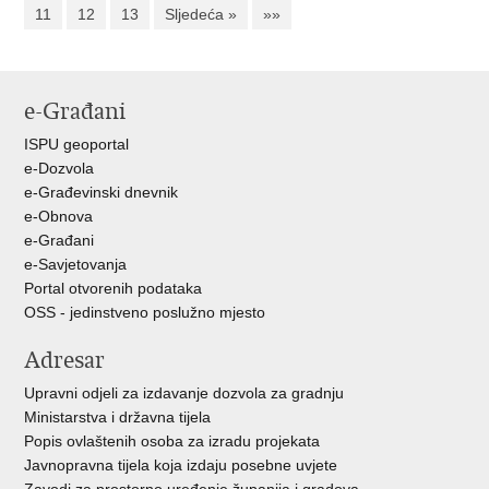
11
12
13
Sljedeća »
»»
e-Građani
ISPU geoportal
e-Dozvola
e-Građevinski dnevnik
e-Obnova
e-Građani
e-Savjetovanja
Portal otvorenih podataka
OSS - jedinstveno poslužno mjesto
Adresar
Upravni odjeli za izdavanje dozvola za gradnju
Ministarstva i državna tijela
Popis ovlaštenih osoba za izradu projekata
Javnopravna tijela koja izdaju posebne uvjete