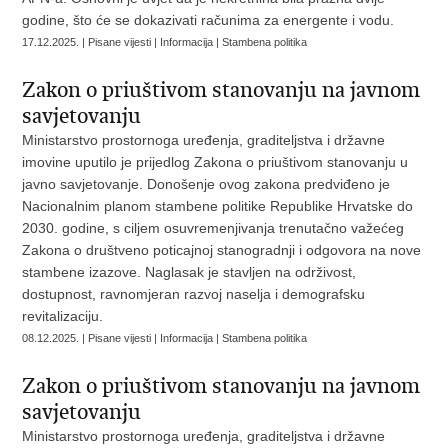
godine, što će se dokazivati računima za energente i vodu.
17.12.2025. | Pisane vijesti | Informacija | Stambena politika
Zakon o priuštivom stanovanju na javnom
savjetovanju
Ministarstvo prostornoga uređenja, graditeljstva i državne
imovine uputilo je prijedlog Zakona o priuštivom stanovanju u
javno savjetovanje. Donošenje ovog zakona predviđeno je
Nacionalnim planom stambene politike Republike Hrvatske do
2030. godine, s ciljem osuvremenjivanja trenutačno važećeg
Zakona o društveno poticajnoj stanogradnji i odgovora na nove
stambene izazove. Naglasak je stavljen na održivost,
dostupnost, ravnomjeran razvoj naselja i demografsku
revitalizaciju.
08.12.2025. | Pisane vijesti | Informacija | Stambena politika
Zakon o priuštivom stanovanju na javnom
savjetovanju
Ministarstvo prostornoga uređenja, graditeljstva i državne