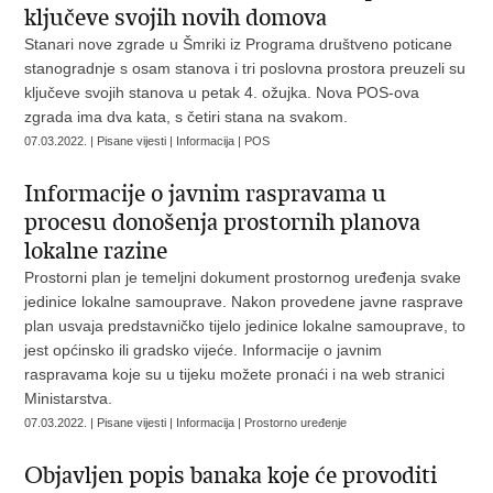
ključeve svojih novih domova
Stanari nove zgrade u Šmriki iz Programa društveno poticane
stanogradnje s osam stanova i tri poslovna prostora preuzeli su
ključeve svojih stanova u petak 4. ožujka. Nova POS-ova
zgrada ima dva kata, s četiri stana na svakom.
07.03.2022. | Pisane vijesti | Informacija | POS
Informacije o javnim raspravama u
procesu donošenja prostornih planova
lokalne razine
Prostorni plan je temeljni dokument prostornog uređenja svake
jedinice lokalne samouprave. Nakon provedene javne rasprave
plan usvaja predstavničko tijelo jedinice lokalne samouprave, to
jest općinsko ili gradsko vijeće. Informacije o javnim
raspravama koje su u tijeku možete pronaći i na web stranici
Ministarstva.
07.03.2022. | Pisane vijesti | Informacija | Prostorno uređenje
Objavljen popis banaka koje će provoditi