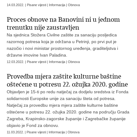
14.03.2022. | Pisane vijesti | Informacija | Obnova
Proces obnove na Banovini ni u jednom
trenutku nije zaustavljen
Na sjednica Stožera Civilne zaštite za sanaciju posljedica
razornog potresa koja je održana u Petrinji, po prvi put je
nazočio i novi ministar prostornog uređenja, graditeljstva i
državne imovine Ivan Paladina.
12.03.2022. | Pisane vijesti | Informacija | Obnova
Provedba mjera zaštite kulturne baštine
oštećene u potresu 22. ožujka 2020. godine
Objavljen je 15-ti po redu natječaj za dodjelu sredstva iz Fonda
solidarnosti Europske unije za sanaciju šteta od potresa.
Natječaj za provedbu mjera mjera zaštite kulturne baštine
oštećene u potresu 22. ožujka 2020. godine na području Grada
Zagreba, Krapinsko-zagorske županije i Zagrebačke županije
objavio je Fond za obnovu.
11.03.2022. | Pisane vijesti | Informacija | Obnova