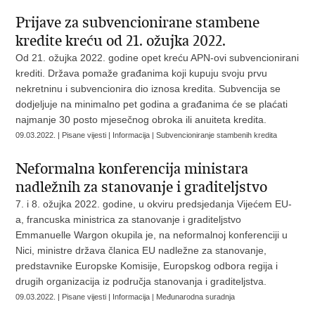
Prijave za subvencionirane stambene
kredite kreću od 21. ožujka 2022.
Od 21. ožujka 2022. godine opet kreću APN-ovi subvencionirani
krediti. Država pomaže građanima koji kupuju svoju prvu
nekretninu i subvencionira dio iznosa kredita. Subvencija se
dodjeljuje na minimalno pet godina a građanima će se plaćati
najmanje 30 posto mjesečnog obroka ili anuiteta kredita.
09.03.2022. | Pisane vijesti | Informacija | Subvencioniranje stambenih kredita
Neformalna konferencija ministara
nadležnih za stanovanje i graditeljstvo
7. i 8. ožujka 2022. godine, u okviru predsjedanja Vijećem EU-
a, francuska ministrica za stanovanje i graditeljstvo
Emmanuelle Wargon okupila je, na neformalnoj konferenciji u
Nici, ministre država članica EU nadležne za stanovanje,
predstavnike Europske Komisije, Europskog odbora regija i
drugih organizacija iz područja stanovanja i graditeljstva.
09.03.2022. | Pisane vijesti | Informacija | Međunarodna suradnja