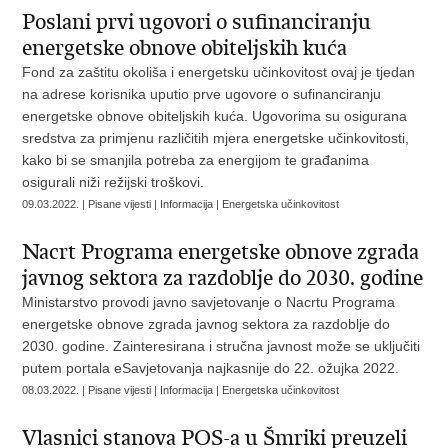
Poslani prvi ugovori o sufinanciranju
energetske obnove obiteljskih kuća
Fond za zaštitu okoliša i energetsku učinkovitost ovaj je tjedan
na adrese korisnika uputio prve ugovore o sufinanciranju
energetske obnove obiteljskih kuća. Ugovorima su osigurana
sredstva za primjenu različitih mjera energetske učinkovitosti,
kako bi se smanjila potreba za energijom te građanima
osigurali niži režijski troškovi.
09.03.2022. | Pisane vijesti | Informacija | Energetska učinkovitost
Nacrt Programa energetske obnove zgrada
javnog sektora za razdoblje do 2030. godine
Ministarstvo provodi javno savjetovanje o Nacrtu Programa
energetske obnove zgrada javnog sektora za razdoblje do
2030. godine. Zainteresirana i stručna javnost može se uključiti
putem portala eSavjetovanja najkasnije do 22. ožujka 2022.
08.03.2022. | Pisane vijesti | Informacija | Energetska učinkovitost
Vlasnici stanova POS-a u Šmriki preuzeli