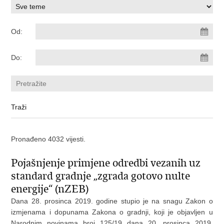
Od:
Do:
Pronađeno 4032 vijesti.
Pojašnjenje primjene odredbi vezanih uz
standard gradnje „zgrada gotovo nulte
energije“ (nZEB)
Dana 28. prosinca 2019. godine stupio je na snagu Zakon o
izmjenama i dopunama Zakona o gradnji, koji je objavljen u
Narodnim novinama broj 125/19 dana 20. prosinca 2019.