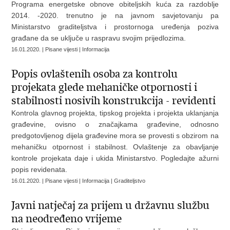
Programa energetske obnove obiteljskih kuća za razdoblje
2014. -2020. trenutno je na javnom savjetovanju pa
Ministarstvo graditeljstva i prostornoga uređenja poziva
građane da se uključe u raspravu svojim prijedlozima.
16.01.2020. | Pisane vijesti | Informacija
Popis ovlaštenih osoba za kontrolu
projekata glede mehaničke otpornosti i
stabilnosti nosivih konstrukcija - revidenti
Kontrola glavnog projekta, tipskog projekta i projekta uklanjanja
građevine, ovisno o značajkama građevine, odnosno
predgotovljenog dijela građevine mora se provesti s obzirom na
mehaničku otpornost i stabilnost. Ovlaštenje za obavljanje
kontrole projekata daje i ukida Ministarstvo. Pogledajte ažurni
popis revidenata.
16.01.2020. | Pisane vijesti | Informacija | Graditeljstvo
Javni natječaj za prijem u državnu službu
na neodređeno vrijeme