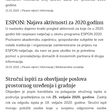
godine.
21.01.2020. | Pisane vijesti | Informacija
ESPON: Najava aktivnosti za 2020.godinu
U nastavku dajemo kratki pregled aktivnosti za koje će u 2020.
godini biti raspisani natječaji u okviru programa ESPON 2020.
Pozivamo akademsku zajednicu, gospodarske subjekte te sve
ostale institucije i organizacije zainteresirane za prijavu na
ESPON natječaje, da nam se jave ukoliko im je potrebna
pomoć u pronalaženju domaćih ili inozemnih partnera ili druga
informacija.
20.01.2020. | Pisane vijesti | Informacija | Međunarodna suradnja
Stručni ispiti za obavljanje poslova
prostornog uređenja i gradnje
Objavljen je popis kandidata za polaganje stručnog ispita iz
područja graditeljstva za rok
25. veljače 2020. godine
. Zadnji
rok za odgodu ispita je 18. veljače 2020. godine. Stručni ispit
moraju položiti osobe koje u svojstvu odgovorne osobe