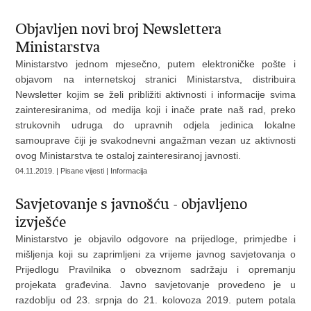
Objavljen novi broj Newslettera
Ministarstva
Ministarstvo jednom mjesečno, putem elektroničke pošte i
objavom na internetskoj stranici Ministarstva, distribuira
Newsletter kojim se želi približiti aktivnosti i informacije svima
zainteresiranima, od medija koji i inače prate naš rad, preko
strukovnih udruga do upravnih odjela jedinica lokalne
samouprave čiji je svakodnevni angažman vezan uz aktivnosti
ovog Ministarstva te ostaloj zainteresiranoj javnosti.
04.11.2019. | Pisane vijesti | Informacija
Savjetovanje s javnošću - objavljeno
izvješće
Ministarstvo je objavilo odgovore na prijedloge, primjedbe i
mišljenja koji su zaprimljeni za vrijeme javnog savjetovanja o
Prijedlogu Pravilnika o obveznom sadržaju i opremanju
projekata građevina. Javno savjetovanje provedeno je u
razdoblju od 23. srpnja do 21. kolovoza 2019. putem potala