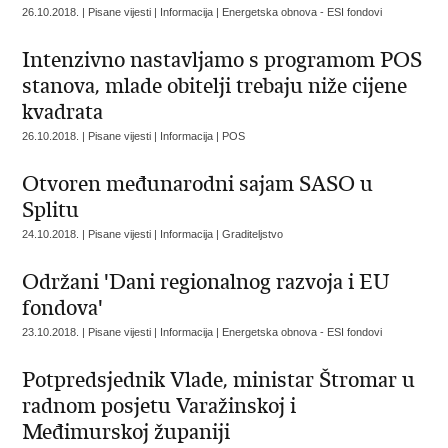
26.10.2018. | Pisane vijesti | Informacija | Energetska obnova - ESI fondovi
Intenzivno nastavljamo s programom POS
stanova, mlade obitelji trebaju niže cijene
kvadrata
26.10.2018. | Pisane vijesti | Informacija | POS
Otvoren međunarodni sajam SASO u
Splitu
24.10.2018. | Pisane vijesti | Informacija | Graditeljstvo
Održani 'Dani regionalnog razvoja i EU
fondova'
23.10.2018. | Pisane vijesti | Informacija | Energetska obnova - ESI fondovi
Potpredsjednik Vlade, ministar Štromar u
radnom posjetu Varažinskoj i
Međimurskoj županiji