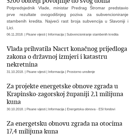
5200 obitelji povoljnije do svog doma
Potpredsjednik Vlade, ministar Predrag Štromar predstavio
prve rezultate ovogodišnjeg poziva za subvencioniranje
stambenih kredita. Najveći rast broja subvencija u Slavoniji i
Lici.
06.11.2018. | Pisane vijesti | Informacija | Subvencioniranje stambenih kredita
Vlada prihvatila Nacrt konačnog prijedloga
zakona o državnoj izmjeri i katastru
nekretnina
31.10.2018. | Pisane vijesti | Informacija | Prostorno uređenje
Za projekte energetske obnove zgrada u
Krapinsko-zagorskoj županiji 2,1 milijuna
kuna
30.10.2018. | Pisane vijesti | Informacija | Energetska obnova - ESI fondovi
Za energetsku obnovu zgrada na otocima
17,4 milijuna kuna