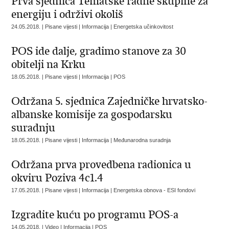
Prva sjednica Tematske radne skupine za
energiju i održivi okoliš
24.05.2018. | Pisane vijesti | Informacija | Energetska učinkovitost
POS ide dalje, gradimo stanove za 30
obitelji na Krku
18.05.2018. | Pisane vijesti | Informacija | POS
Održana 5. sjednica Zajedničke hrvatsko-
albanske komisije za gospodarsku
suradnju
18.05.2018. | Pisane vijesti | Informacija | Međunarodna suradnja
Održana prva provedbena radionica u
okviru Poziva 4c1.4
17.05.2018. | Pisane vijesti | Informacija | Energetska obnova - ESI fondovi
Izgradite kuću po programu POS-a
14.05.2018. | Video | Informacija | POS