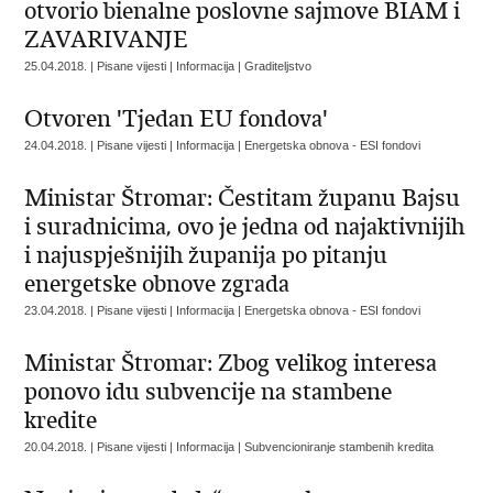
otvorio bienalne poslovne sajmove BIAM i
ZAVARIVANJE
25.04.2018. | Pisane vijesti | Informacija | Graditeljstvo
Otvoren 'Tjedan EU fondova'
24.04.2018. | Pisane vijesti | Informacija | Energetska obnova - ESI fondovi
Ministar Štromar: Čestitam županu Bajsu
i suradnicima, ovo je jedna od najaktivnijih
i najuspješnijih županija po pitanju
energetske obnove zgrada
23.04.2018. | Pisane vijesti | Informacija | Energetska obnova - ESI fondovi
Ministar Štromar: Zbog velikog interesa
ponovo idu subvencije na stambene
kredite
20.04.2018. | Pisane vijesti | Informacija | Subvencioniranje stambenih kredita