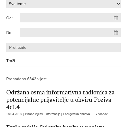
Od:
Do:
Pronađeno 6342 vijesti.
Održana osma informativna radionica za
potencijalne prijavitelje u okviru Poziva
4c1.4
18.04.2018. | Pisane vijesti | Informacija | Energetska obnova - ESI fondovi