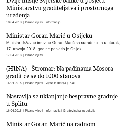
Dvije misije Svjetske banke u posjetu
Ministarstvu graditeljstva i prostornoga
uređenja
18.04.2018. | Pisane vijesti | Informacija
Ministar Goran Marić u Osijeku
Ministar državne imovine Goran Marić sa suradnicima u utorak,
17. travnja 2018. godine posjetio je Osijek.
17.04.2018. | Pisane vijesti
(HINA) - Štromar: Na padinama Mosora
gradit će se do 1000 stanova
16.04.2018. | Pisane vijesti | Vijesti iz medija | POS
Nastavlja se uklanjanje bespravne gradnje
u Splitu
16.04.2018. | Pisane vijesti | Informacija | Građevinska inspekcija
Ministar Goran Marić na radnom