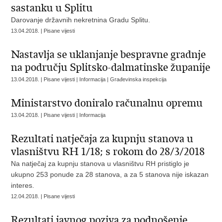
sastanku u Splitu
Darovanje državnih nekretnina Gradu Splitu.
13.04.2018. | Pisane vijesti
Nastavlja se uklanjanje bespravne gradnje
na području Splitsko-dalmatinske županije
13.04.2018. | Pisane vijesti | Informacija | Građevinska inspekcija
Ministarstvo doniralo računalnu opremu
13.04.2018. | Pisane vijesti | Informacija
Rezultati natječaja za kupnju stanova u
vlasništvu RH 1/18; s rokom do 28/3/2018
Na natječaj za kupnju stanova u vlasništvu RH pristiglo je
ukupno 253 ponude za 28 stanova, a za 5 stanova nije iskazan
interes.
12.04.2018. | Pisane vijesti
Rezultati javnog poziva za podnošenje