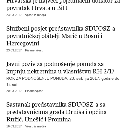
Hrvatska je najveći pojedinačni donator za
povratak Hrvata u BiH
23.03.2017. | Vijesti iz medija
Službeni posjet predstavnika SDUOSZ-a
povratničkoj obitelji Marić u Bosni i
Hercegovini
23.03.2017. | Pisane vijesti
Javni poziv za podnošenje ponuda za
kupnju nekretnina u vlasništvu RH 2/17
ROK ZA PODNOŠENJE PONUDA: 23. svibnja 2017. godine do
14 sati
20.03.2017. | Pisane vijesti
Sastanak predstavnika SDUOSZ-a sa
predstavnicima grada Drniša i općina
Ružić, Unešić i Promina
16.03.2017. | Vijesti iz medija