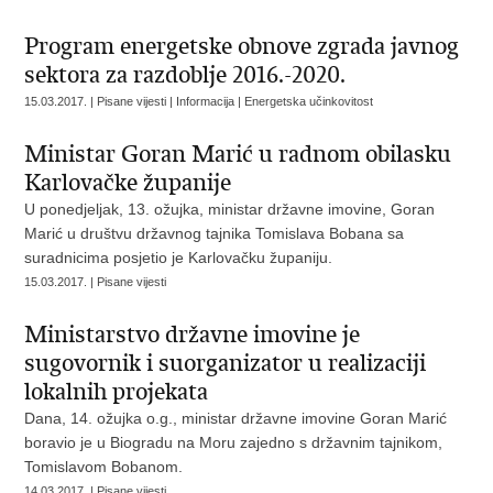
Program energetske obnove zgrada javnog
sektora za razdoblje 2016.-2020.
15.03.2017. | Pisane vijesti | Informacija | Energetska učinkovitost
Ministar Goran Marić u radnom obilasku
Karlovačke županije
U ponedjeljak, 13. ožujka, ministar državne imovine, Goran
Marić u društvu državnog tajnika Tomislava Bobana sa
suradnicima posjetio je Karlovačku županiju.
15.03.2017. | Pisane vijesti
Ministarstvo državne imovine je
sugovornik i suorganizator u realizaciji
lokalnih projekata
Dana, 14. ožujka o.g., ministar državne imovine Goran Marić
boravio je u Biogradu na Moru zajedno s državnim tajnikom,
Tomislavom Bobanom.
14.03.2017. | Pisane vijesti