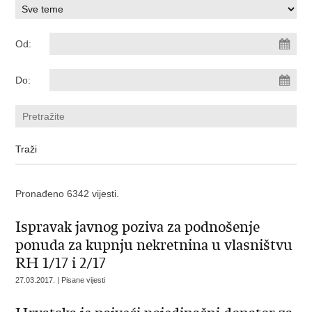
Od:
Do:
Pronađeno 6342 vijesti.
Ispravak javnog poziva za podnošenje
ponuda za kupnju nekretnina u vlasništvu
RH 1/17 i 2/17
27.03.2017. | Pisane vijesti