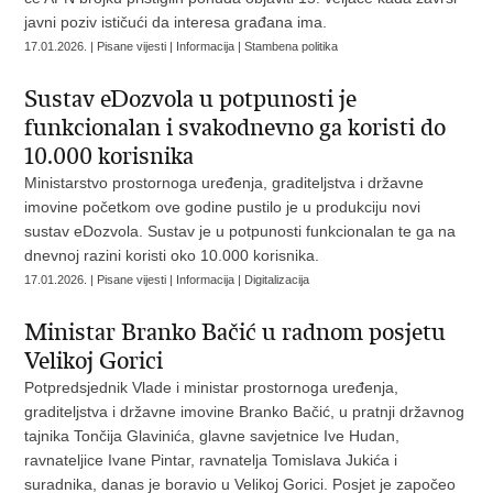
javni poziv ističući da interesa građana ima.
17.01.2026. | Pisane vijesti | Informacija | Stambena politika
Sustav eDozvola u potpunosti je
funkcionalan i svakodnevno ga koristi do
10.000 korisnika
Ministarstvo prostornoga uređenja, graditeljstva i državne
imovine početkom ove godine pustilo je u produkciju novi
sustav eDozvola. Sustav je u potpunosti funkcionalan te ga na
dnevnoj razini koristi oko 10.000 korisnika.
17.01.2026. | Pisane vijesti | Informacija | Digitalizacija
Ministar Branko Bačić u radnom posjetu
Velikoj Gorici
Potpredsjednik Vlade i ministar prostornoga uređenja,
graditeljstva i državne imovine Branko Bačić, u pratnji državnog
tajnika Tončija Glavinića, glavne savjetnice Ive Hudan,
ravnateljice Ivane Pintar, ravnatelja Tomislava Jukića i
suradnika, danas je boravio u Velikoj Gorici. Posjet je započeo