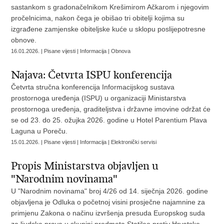
sastankom s gradonačelnikom Krešimirom Ačkarom i njegovim
pročelnicima, nakon čega je obišao tri obitelji kojima su
izgrađene zamjenske obiteljske kuće u sklopu poslijepotresne
obnove.
16.01.2026. | Pisane vijesti | Informacija | Obnova
Najava: Četvrta ISPU konferencija
Četvrta stručna konferencija Informacijskog sustava
prostornoga uređenja (ISPU) u organizaciji Ministarstva
prostornoga uređenja, graditeljstva i državne imovine održat će
se od 23. do 25. ožujka 2026. godine u Hotel Parentium Plava
Laguna u Poreču.
15.01.2026. | Pisane vijesti | Informacija | Elektronički servisi
Propis Ministarstva objavljen u
"Narodnim novinama"
U "Narodnim novinama" broj 4/26 od 14. siječnja 2026. godine
objavljena je Odluka o početnoj visini prosječne najamnine za
primjenu Zakona o načinu izvršenja presuda Europskog suda