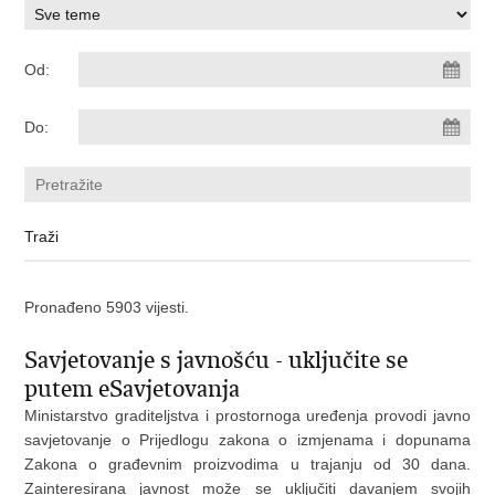
Od:
Do:
Pronađeno 5903 vijesti.
Savjetovanje s javnošću - uključite se
putem eSavjetovanja
Ministarstvo graditeljstva i prostornoga uređenja provodi javno
savjetovanje o Prijedlogu zakona o izmjenama i dopunama
Zakona o građevnim proizvodima u trajanju od 30 dana.
Zainteresirana javnost može se uključiti davanjem svojih