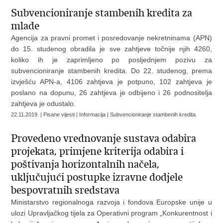
Subvencioniranje stambenih kredita za
mlade
Agencija za pravni promet i posredovanje nekretninama (APN)
do 15. studenog obradila je sve zahtjeve točnije njih 4260,
koliko ih je zaprimljeno po posljednjem pozivu za
subvencioniranje stambenih kredita. Do 22. studenog, prema
izvješću APN-a, 4106 zahtjeva je potpuno, 102 zahtjeva je
poslano na dopunu, 26 zahtjeva je odbijeno i 26 podnositelja
zahtjeva je odustalo.
22.11.2019. | Pisane vijesti | Informacija | Subvencioniranje stambenih kredita
Provedeno vrednovanje sustava odabira
projekata, primjene kriterija odabira i
poštivanja horizontalnih načela,
uključujući postupke izravne dodjele
bespovratnih sredstava
Ministarstvo regionalnoga razvoja i fondova Europske unije u
ulozi Upravljačkog tijela za Operativni program „Konkurentnost i