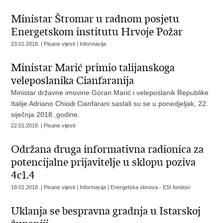
Ministar Štromar u radnom posjetu
Energetskom institutu Hrvoje Požar
23.01.2018. | Pisane vijesti | Informacija
Ministar Marić primio talijanskoga
veleposlanika Cianfaranija
Ministar državne imovine Goran Marić i veleposlanik Republike
Italije Adriano Chiodi Cianfarani sastali su se u ponedjeljak, 22.
siječnja 2018. godine.
22.01.2018. | Pisane vijesti
Održana druga informativna radionica za
potencijalne prijavitelje u sklopu poziva
4c1.4
18.01.2018. | Pisane vijesti | Informacija | Energetska obnova - ESI fondovi
Uklanja se bespravna gradnja u Istarskoj