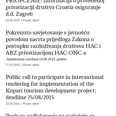
​PRIOPĆENJE: Informacija o provedenoj
privatizaciji društva Croatia osiguranje
d.d. Zagreb
02.06.2015. | Pisane vijesti
​Pokrenuto savjetovanje s javnošću
povodom nacrta prijedloga Zakona o
postupku razduživanja društava HAC i
ARZ privatizacijom HAC-ONC-a
Savjetovanje završava 10.06.2015. godine
27.05.2015. | Pisane vijesti
​Public call to participate in interantional
tendering for implementation of the
Kupari tourism development project;
deadline 25/08/2015
23.05.2015. | Pisane vijesti