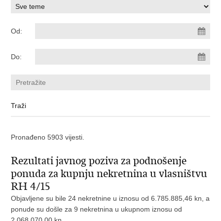
Od:
Do:
Pronađeno 5903 vijesti.
Rezultati javnog poziva za podnošenje
ponuda za kupnju nekretnina u vlasništvu
RH 4/15
Objavljene su bile 24 nekretnine
u iznosu od 6.785.885,46 kn, a
ponude su došle za 9 nekretnina u ukupnom iznosu od
2.068.070,00 kn.