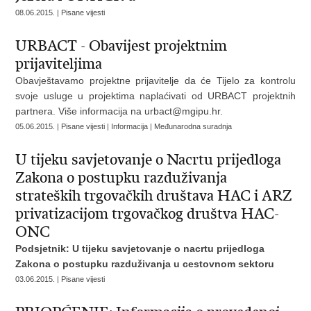
08.06.2015. | Pisane vijesti
URBACT - Obavijest projektnim
prijaviteljima
Obavještavamo projektne prijavitelje da će Tijelo za kontrolu
svoje usluge u projektima naplaćivati od URBACT projektnih
partnera. Više informacija na
urbact@mgipu.hr
.
05.06.2015. | Pisane vijesti | Informacija | Međunarodna suradnja
U tijeku savjetovanje o Nacrtu prijedloga
Zakona o postupku razduživanja
strateških trgovačkih društava HAC i ARZ
privatizacijom trgovačkog društva HAC-
ONC
Podsjetnik: U tijeku savjetovanje o nacrtu prijedloga
Zakona o postupku razduživanja u cestovnom sektoru
03.06.2015. | Pisane vijesti