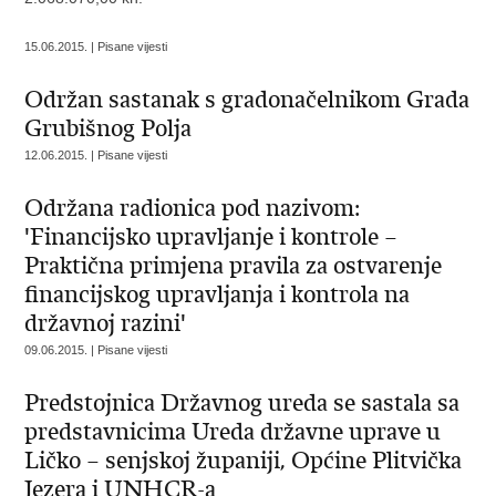
15.06.2015. | Pisane vijesti
Održan sastanak s gradonačelnikom Grada
Grubišnog Polja
12.06.2015. | Pisane vijesti
Održana radionica pod nazivom:
'Financijsko upravljanje i kontrole –
Praktična primjena pravila za ostvarenje
financijskog upravljanja i kontrola na
državnoj razini'
09.06.2015. | Pisane vijesti
Predstojnica Državnog ureda se sastala sa
predstavnicima Ureda državne uprave u
Ličko – senjskoj županiji, Općine Plitvička
Jezera i UNHCR-a