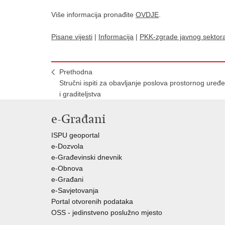
Više informacija pronađite
OVDJE
.
Pisane vijesti
|
Informacija
|
PKK-zgrade javnog sektor
Prethodna
Stručni ispiti za obavljanje poslova prostornog uređ
i graditeljstva
e-Građani
ISPU geoportal
e-Dozvola
e-Građevinski dnevnik
e-Obnova
e-Građani
e-Savjetovanja
Portal otvorenih podataka
OSS - jedinstveno poslužno mjesto