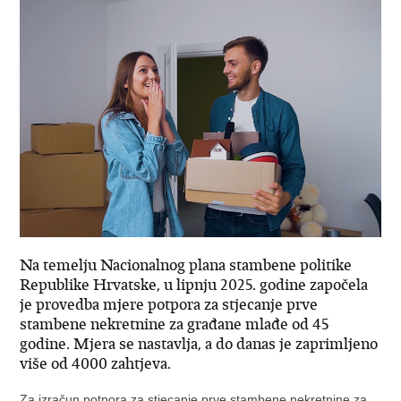
Na temelju Nacionalnog plana stambene politike
Republike Hrvatske, u lipnju 2025. godine započela
je provedba mjere potpora za stjecanje prve
stambene nekretnine za građane mlađe od 45
godine. Mjera se nastavlja, a do danas je zaprimljeno
više od 4000 zahtjeva.
Za izračun potpora za stjecanje prve stambene nekretnine za