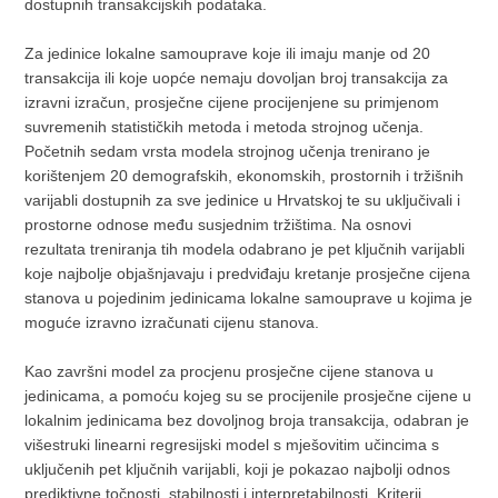
dostupnih transakcijskih podataka.
Za jedinice lokalne samouprave koje ili imaju manje od 20
transakcija ili koje uopće nemaju dovoljan broj transakcija za
izravni izračun, prosječne cijene procijenjene su primjenom
suvremenih statističkih metoda i metoda strojnog učenja.
Početnih sedam vrsta modela strojnog učenja trenirano je
korištenjem 20 demografskih, ekonomskih, prostornih i tržišnih
varijabli dostupnih za sve jedinice u Hrvatskoj te su uključivali i
prostorne odnose među susjednim tržištima. Na osnovi
rezultata treniranja tih modela odabrano je pet ključnih varijabli
koje najbolje objašnjavaju i predviđaju kretanje prosječne cijena
stanova u pojedinim jedinicama lokalne samouprave u kojima je
moguće izravno izračunati cijenu stanova.
Kao završni model za procjenu prosječne cijene stanova u
jedinicama, a pomoću kojeg su se procijenile prosječne cijene u
lokalnim jedinicama bez dovoljnog broja transakcija, odabran je
višestruki linearni regresijski model s mješovitim učincima s
uključenih pet ključnih varijabli, koji je pokazao najbolji odnos
prediktivne točnosti, stabilnosti i interpretabilnosti. Kriterij