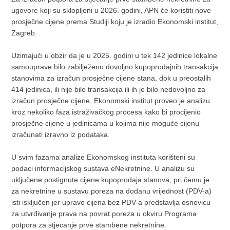
ugovore koji su sklopljeni u 2026. godini, APN će koristiti nove
prosječne cijene prema Studiji koju je izradio Ekonomski institut,
Zagreb.
Uzimajući u obzir da je u 2025. godini u tek 142 jedinice lokalne
samouprave bilo zabilježeno dovoljno kupoprodajnih transakcija
stanovima za izračun prosječne cijene stana, dok u preostalih
414 jedinica, ili nije bilo transakcija ili ih je bilo nedovoljno za
izračun prosječne cijene, Ekonomski institut proveo je analizu
kroz nekoliko faza istraživačkog procesa kako bi procijenio
prosječne cijene u jedinicama u kojima nije moguće cijenu
izračunati izravno iz podataka.
U svim fazama analize Ekonomskog instituta korišteni su
podaci informacijskog sustava eNekretnine. U analizu su
uključene postignute cijene kupoprodaja stanova, pri čemu je
za nekretnine u sustavu poreza na dodanu vrijednost (PDV-a)
isti isključen jer upravo cijena bez PDV-a predstavlja osnovicu
za utvrđivanje prava na povrat poreza u okviru Programa
potpora za stjecanje prve stambene nekretnine.