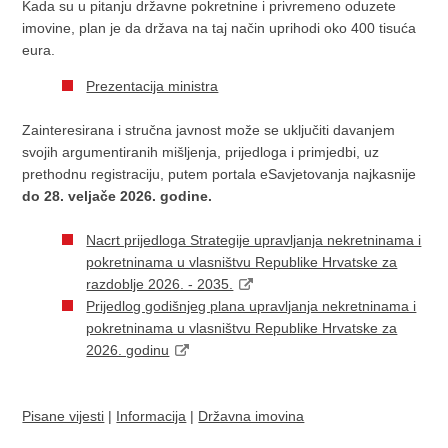
Kada su u pitanju državne pokretnine i privremeno oduzete
imovine, plan je da država na taj način uprihodi oko 400 tisuća
eura.
Prezentacija ministra
Zainteresirana i stručna javnost može se uključiti davanjem
svojih argumentiranih mišljenja, prijedloga i primjedbi, uz
prethodnu registraciju, putem portala eSavjetovanja najkasnije
do 28. veljače 2026. godine.
Nacrt prijedloga Strategije upravljanja nekretninama i
pokretninama u vlasništvu Republike Hrvatske za
razdoblje 2026. - 2035.
Prijedlog godišnjeg plana upravljanja nekretninama i
pokretninama u vlasništvu Republike Hrvatske za
2026. godinu
Pisane vijesti
|
Informacija
|
Državna imovina