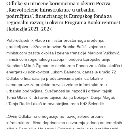
Odluke su uručene korisnicima u okviru Poziva
„Razvoj zelene infrastrukture u urbanim
područjima“, financiranog iz Europskog fonda za
regionalni razvoj, u okviru Programa Konkurentnost
i kohezija 2021.-2027.
Potpredsjednik Vlade i ministar prostornoga uređenja,
graditeljstva i državne imovine Branko Bačić, zajedno s
ministricom zaštite okoliša i zelene tranzicije Marijom Vučković,
ministricom regionalnog razvoja i fondova Europske unije
Natašom Mikuš Žigman te direktorom Fonda za zaštitu okoliša i
energetsku učinkovitost Lukom Balenom, danas je uručio 72
Odluke o financiranju predstavnicima jedinica lokalne
samouprave za projekte razvoja zelene infrastrukture u
urbanim područjima. Svečanosti su nazočili i državni tajnik
Tonči Glavinić, državne tajnice Sanja Bošnjak, Dunja Magaš
i Tanja Radić Lakoš te ravnateljica Irena Križ Šelendić.
„Ovim Odlukama omogućujemo razvoj zelene urbane
infrastrukture, čime doprinosimo ostvarenju jednog od temeljnih