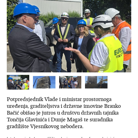
Potpredsjednik Vlade i ministar prostornoga
uređenja, graditeljstva i državne imovine Branko
Bačić obišao je jutros u društvu državnih tajnika
Tončija Glavinića i Dunje Magaš te suradnika
gradilište Vjesnikovog nebodera.