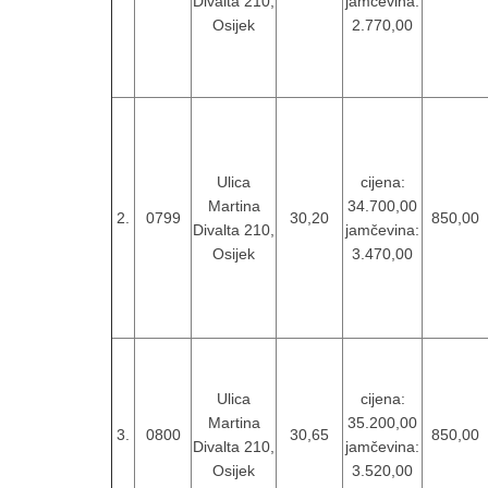
Divalta 210,
jamčevina:
Osijek
2.770,00
Ulica
cijena:
Martina
34.700,00
2.
0799
30,20
850,00
Divalta 210,
jamčevina:
Osijek
3.470,00
Ulica
cijena:
Martina
35.200,00
3.
0800
30,65
850,00
Divalta 210,
jamčevina:
Osijek
3.520,00