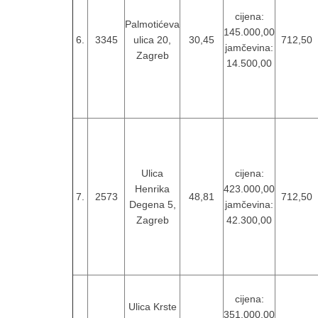
cijena:
Palmotićeva
145.000,00
6.
3345
ulica 20,
30,45
712,50
jamčevina:
Zagreb
14.500,00
Ulica
cijena:
Henrika
423.000,00
7.
2573
48,81
712,50
Degena 5,
jamčevina:
Zagreb
42.300,00
cijena:
Ulica Krste
351.000,00