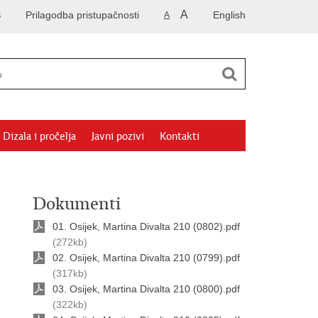
A
S
Prilagodba pristupačnosti
English
A
Dizala i pročelja
Javni pozivi
Kontakti
Dokumenti
01. Osijek, Martina Divalta 210 (0802).pdf
(272kb)
02. Osijek, Martina Divalta 210 (0799).pdf
(317kb)
03. Osijek, Martina Divalta 210 (0800).pdf
(322kb)