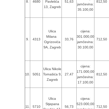
8.
4680
Pavletića
51,63
812,50
jamčevina:
13, Zagreb
35.100,00
Ulica
cijena:
Milana
301.000,00
9.
4313
33,76
712,50
Ogrizovića
jamčevina:
9A, Zagreb
30.100,00
cijena:
Ulica Nikole
171.000,00
10.
5051
Tomašića 9,
27,47
812,50
jamčevina:
Zagreb
17.100,00
Ulica
cijena:
Stjepana
523.000,00
11.
5710
56,73
712,50