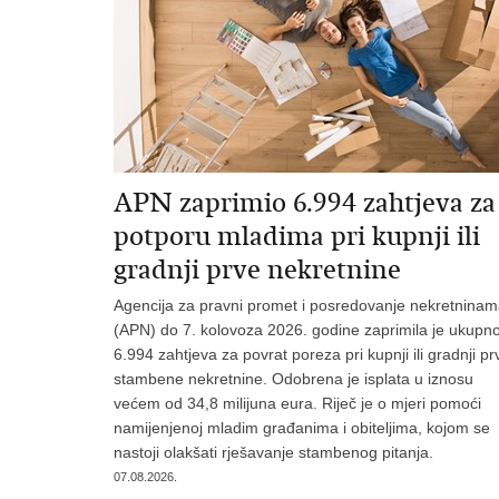
APN zaprimio 6.994 zahtjeva za
potporu mladima pri kupnji ili
gradnji prve nekretnine
Agencija za pravni promet i posredovanje nekretnina
(APN) do 7. kolovoza 2026. godine zaprimila je ukupn
6.994 zahtjeva za povrat poreza pri kupnji ili gradnji pr
stambene nekretnine. Odobrena je isplata u iznosu
većem od 34,8 milijuna eura. Riječ je o mjeri pomoći
namijenjenoj mladim građanima i obiteljima, kojom se
nastoji olakšati rješavanje stambenog pitanja.
07.08.2026.