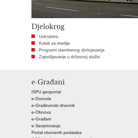
Djelokrug
Ustrojstvo
Kutak za medije
Programi stambenog zbrinjavanja
Zapošljavanje u državnoj službi
e-Građani
ISPU geoportal
e-Dozvola
e-Građevinski dnevnik
e-Obnova
e-Građani
e-Savjetovanja
Portal otvorenih podataka