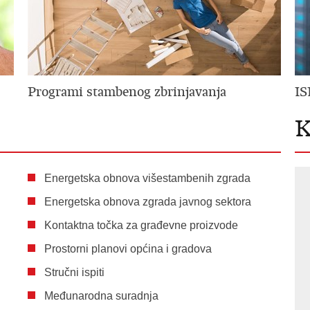
Programi stambenog zbrinjavanja
IS
K
Energetska obnova višestambenih zgrada
Energetska obnova zgrada javnog sektora
Kontaktna točka za građevne proizvode
Prostorni planovi općina i gradova
Stručni ispiti
Međunarodna suradnja