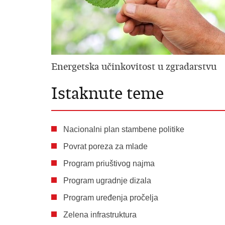
Energetska učinkovitost u zgradarstvu
Istaknute teme
Nacionalni plan stambene politike
Povrat poreza za mlade
Program priuštivog najma
Program ugradnje dizala
Program uređenja pročelja
Zelena infrastruktura