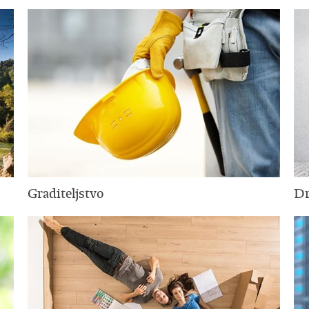
Graditeljstvo
Dr