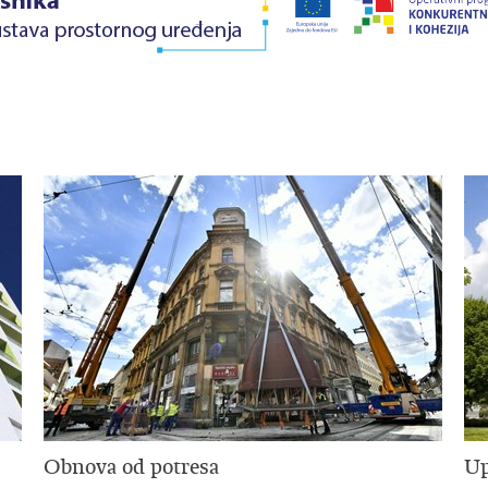
Obnova od potresa
Up