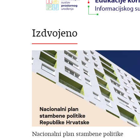
Izdvojeno
Nacionalni plan stambene politike