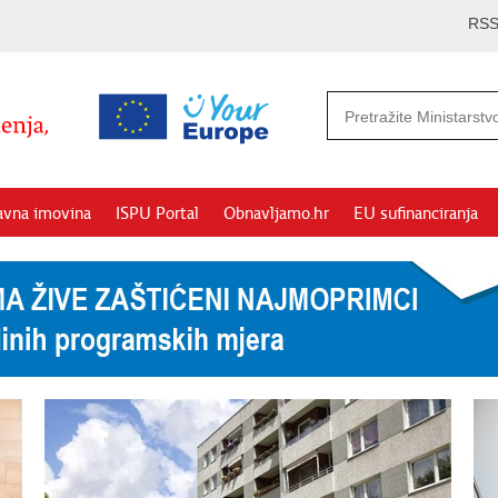
RS
avna imovina
ISPU Portal
Obnavljamo.hr
EU sufinanciranja