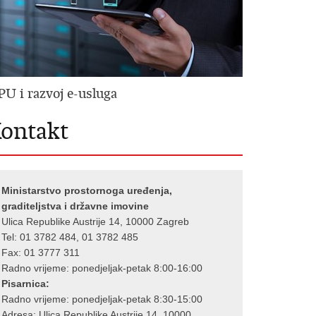
PU i razvoj e-usluga
ontakt
Ministarstvo prostornoga uređenja,
graditeljstva i državne imovine
Ulica Republike Austrije 14, 10000 Zagreb
Tel: 01 3782 484, 01 3782 485
Fax: 01 3777 311
Radno vrijeme: ponedjeljak-petak 8:00-16:00
Pisarnica:
Radno vrijeme: ponedjeljak-petak 8:30-15:00
Adresa: Ulica Republike Austrije 14, 10000