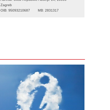
Zagreb
OIB: 95093210687 MB: 2831317