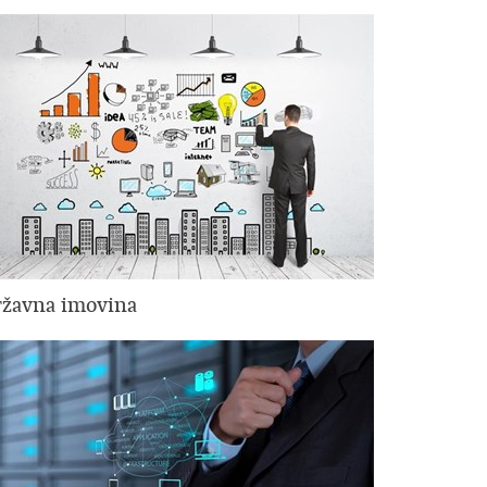
žavna imovina