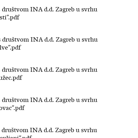
s društvom INA d.d. Zagreb u svrhu
ti”.pdf
s društvom INA d.d. Zagreb u svrhu
lve”.pdf
s društvom INA d.d. Zagreb u svrhu
užec.pdf
s društvom INA d.d. Zagreb u svrhu
ovac”.pdf
s društvom INA d.d. Zagreb u svrhu