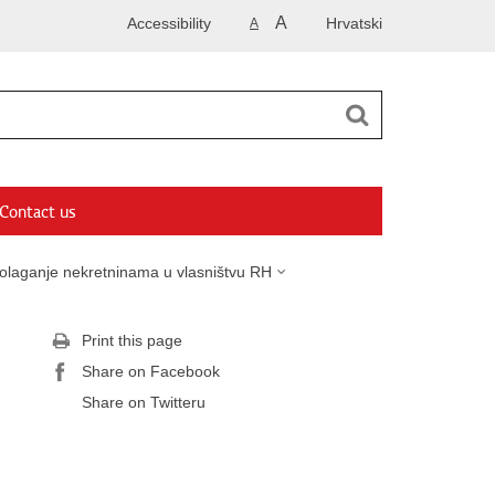
A
Accessibility
Hrvatski
A
Contact us
olaganje nekretninama u vlasništvu RH
Print this page
Share on Facebook
Share on Twitteru