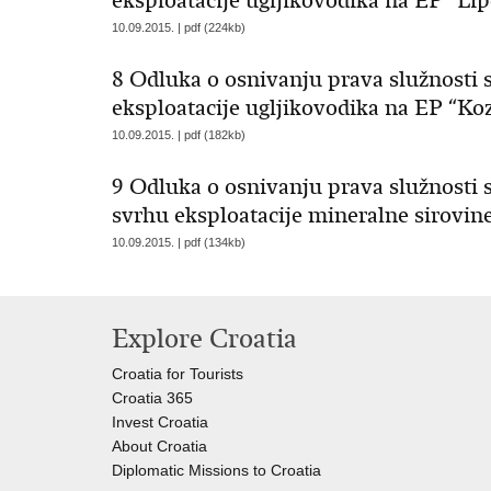
eksploatacije ugljikovodika na EP “Lip
10.09.2015. | pdf (224kb)
8 Odluka o osnivanju prava služnosti 
eksploatacije ugljikovodika na EP “Koz
10.09.2015. | pdf (182kb)
9 Odluka o osnivanju prava služnosti 
svrhu eksploatacije mineralne sirovin
10.09.2015. | pdf (134kb)
Explore Croatia
Croatia for Tourists
Croatia 365
Invest Croatia
About Croatia
Diplomatic Missions to Croatia