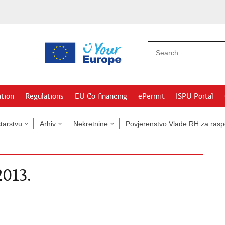
ation
Regulations
EU Co-financing
ePermit
ISPU Portal
tarstvu
Arhiv
Nekretnine
Povjerenstvo Vlade RH za rasp
2013.