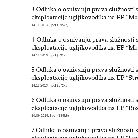
3 Odluka o osnivanju prava služnosti 
eksploatacije ugljikovodika na EP “Mos
14.11.2013. | pdf (195kb)
4 Odluka o osnivanju prava služnosti 
eksploatacije ugljikovodika na EP “Mo
14.11.2013. | pdf (191kb)
5 Odluka o osnivanju prava služnosti 
eksploatacije ugljikovodika na EP “Str
14.11.2013. | pdf (172kb)
6 Odluka o osnivanju prava služnosti 
eksploatacije ugljikovodika na EP “Biz
10.09.2015. | pdf (185kb)
7 Odluka o osnivanju prava služnosti 