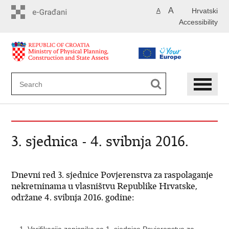
Skip
A
Hrvatski
A
to
Accessibility
main
content
3. sjednica - 4. svibnja 2016.
Dnevni red 3. sjednice Povjerenstva za raspolaganje
nekretninama u vlasništvu Republike Hrvatske,
održane 4. svibnja 2016. godine: