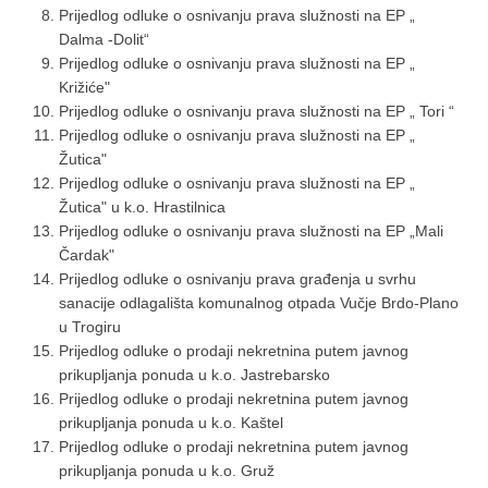
Prijedlog odluke o osnivanju prava služnosti na EP „
Dalma -Dolit“
Prijedlog odluke o osnivanju prava služnosti na EP „
Križiće"
Prijedlog odluke o osnivanju prava služnosti na EP „ Tori “
Prijedlog odluke o osnivanju prava služnosti na EP „
Žutica"
Prijedlog odluke o osnivanju prava služnosti na EP „
Žutica" u k.o. Hrastilnica
Prijedlog odluke o osnivanju prava služnosti na EP „Mali
Čardak"
Prijedlog odluke o osnivanju prava građenja u svrhu
sanacije odlagališta komunalnog otpada Vučje Brdo-Plano
u Trogiru
Prijedlog odluke o prodaji nekretnina putem javnog
prikupljanja ponuda u k.o. Jastrebarsko
Prijedlog odluke o prodaji nekretnina putem javnog
prikupljanja ponuda u k.o. Kaštel
Prijedlog odluke o prodaji nekretnina putem javnog
prikupljanja ponuda u k.o. Gruž