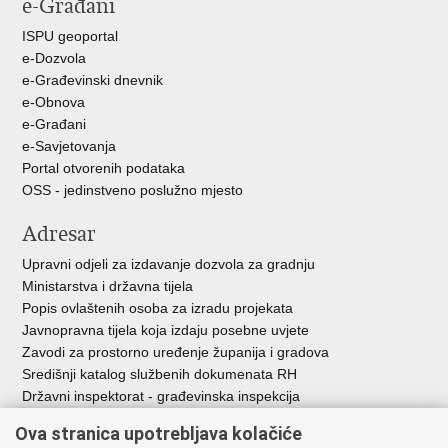
e-Građani
ISPU geoportal
e-Dozvola
e-Građevinski dnevnik
e-Obnova
e-Građani
e-Savjetovanja
Portal otvorenih podataka
OSS - jedinstveno poslužno mjesto
Adresar
Upravni odjeli za izdavanje dozvola za gradnju
Ministarstva i državna tijela
Popis ovlaštenih osoba za izradu projekata
Javnopravna tijela koja izdaju posebne uvjete
Zavodi za prostorno uređenje županija i gradova
Središnji katalog službenih dokumenata RH
Državni inspektorat - građevinska inspekcija
AZONIZ
Ova stranica upotrebljava kolačiće