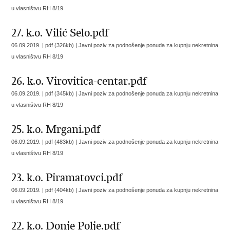
u vlasništvu RH 8/19
27. k.o. Vilić Selo.pdf
06.09.2019. | pdf (326kb) |
Javni poziv za podnošenje ponuda za kupnju nekretnina
u vlasništvu RH 8/19
26. k.o. Virovitica-centar.pdf
06.09.2019. | pdf (345kb) |
Javni poziv za podnošenje ponuda za kupnju nekretnina
u vlasništvu RH 8/19
25. k.o. Mrgani.pdf
06.09.2019. | pdf (483kb) |
Javni poziv za podnošenje ponuda za kupnju nekretnina
u vlasništvu RH 8/19
23. k.o. Piramatovci.pdf
06.09.2019. | pdf (404kb) |
Javni poziv za podnošenje ponuda za kupnju nekretnina
u vlasništvu RH 8/19
22. k.o. Donje Polje.pdf