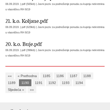
06.09.2019. | pdf (565kb) |
Javni poziv za podnošenje ponuda za kupnju nekretnina
u vlasništvu RH 8/19
21. k.o. Koljane.pdf
06.09.2019. | pdf (629kb) |
Javni poziv za podnošenje ponuda za kupnju nekretnina
u vlasništvu RH 8/19
20. k.o. Buje.pdf
06.09.2019. | pdf (396kb) |
Javni poziv za podnošenje ponuda za kupnju nekretnina
u vlasništvu RH 8/19
««
« Prethodna
1185
1186
1187
1188
1189
1190
1191
1192
1193
1194
Sljedeća »
»»