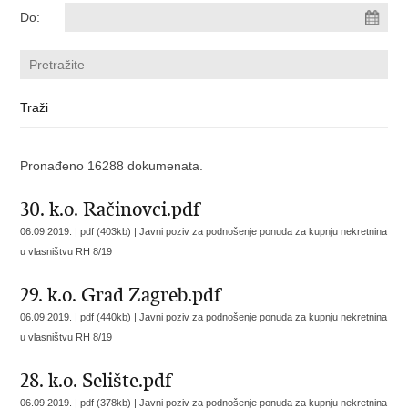
Do:
Pronađeno 16288 dokumenata.
30. k.o. Račinovci.pdf
06.09.2019. | pdf (403kb) |
Javni poziv za podnošenje ponuda za kupnju nekretnina
u vlasništvu RH 8/19
29. k.o. Grad Zagreb.pdf
06.09.2019. | pdf (440kb) |
Javni poziv za podnošenje ponuda za kupnju nekretnina
u vlasništvu RH 8/19
28. k.o. Selište.pdf
06.09.2019. | pdf (378kb) |
Javni poziv za podnošenje ponuda za kupnju nekretnina