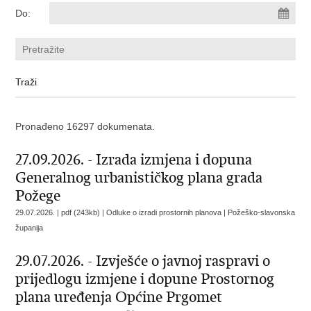
Do:
Pronađeno 16297 dokumenata.
27.09.2026. - Izrada izmjena i dopuna
Generalnog urbanističkog plana grada
Požege
29.07.2026. | pdf (243kb) | Odluke o izradi prostornih planova |
Požeško-slavonska
županija
29.07.2026. - Izvješće o javnoj raspravi o
prijedlogu izmjene i dopune Prostornog
plana uređenja Općine Prgomet