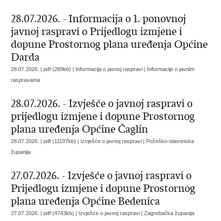
28.07.2026. - Informacija o 1. ponovnoj
javnoj raspravi o Prijedlogu izmjene i
dopune Prostornog plana uređenja Općine
Darda
28.07.2026. | pdf (269kb) | Informacija o javnoj raspravi |
Informacije o javnim
raspravama
28.07.2026. - Izvješće o javnoj raspravi o
prijedlogu izmjene i dopune Prostornog
plana uređenja Općine Čaglin
28.07.2026. | pdf (11197kb) | Izvješće o javnoj raspravi |
Požeško-slavonska
županija
27.07.2026. - Izvješće o javnoj raspravi o
Prijedlogu izmjene i dopune Prostornog
plana uređenja Općine Bedenica
27.07.2026. | pdf (4743kb) | Izvješće o javnoj raspravi |
Zagrebačka županija