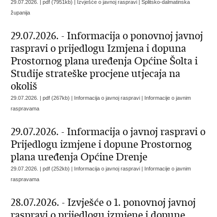
29.07.2026. | pdf (7951kb) | Izvješće o javnoj raspravi |
Splitsko-dalmatinska
županija
29.07.2026. - Informacija o ponovnoj javnoj
raspravi o prijedlogu Izmjena i dopuna
Prostornog plana uređenja Općine Šolta i
Studije strateške procjene utjecaja na
okoliš
29.07.2026. | pdf (267kb) | Informacija o javnoj raspravi |
Informacije o javnim
raspravama
29.07.2026. - Informacija o javnoj raspravi o
Prijedlogu izmjene i dopune Prostornog
plana uređenja Općine Drenje
29.07.2026. | pdf (252kb) | Informacija o javnoj raspravi |
Informacije o javnim
raspravama
28.07.2026. - Izvješće o 1. ponovnoj javnoj
raspravi o prijedlogu izmjene i dopune