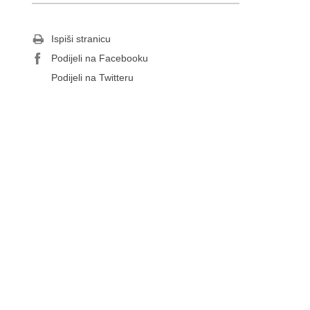
Ispiši stranicu
Podijeli na Facebooku
Podijeli na Twitteru