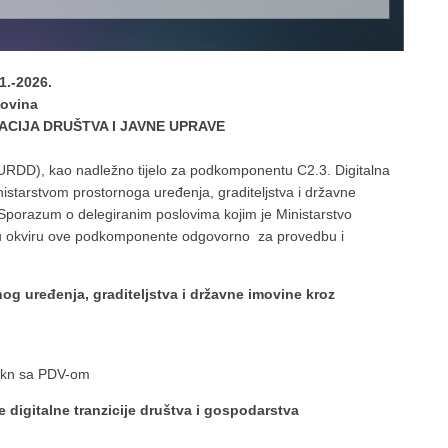
.-2026.
imovina
CIJA DRUŠTVA I JAVNE UPRAVE
SDURDD), kao nadležno tijelo za podkomponentu C2.3. Digitalna
inistarstvom prostornoga uređenja, graditeljstva i državne
Sporazum o delegiranim poslovima kojim je Ministarstvo
e u okviru ove podkomponente odgovorno za provedbu i
og uređenja, graditeljstva i državne imovine kroz
 kn sa PDV-om
digitalne tranzicije društva i gospodarstva