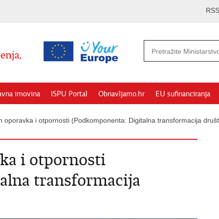
RS
avna imovina
ISPU Portal
Obnavljamo.hr
EU sufinanciranja
n oporavka i otpornosti (Podkomponenta: Digitalna transformacija društ
ka i otpornosti
alna transformacija