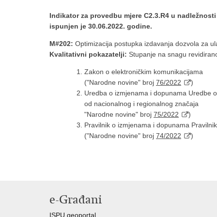
Indikator za provedbu mjere C2.3.R4 u nadležnosti
ispunjen je 30.06.2022. godine.
M#202:
Optimizacija postupka izdavanja dozvola za ul
Kvalitativni pokazatelji:
Stupanje na snagu revidiran
Zakon o elektroničkim komunikacijama
("Narodne novine" broj
76/2022
)
Uredba o izmjenama i dopunama Uredbe o o
od nacionalnog i regionalnog značaja
"Narodne novine" broj
75/2022
)
Pravilnik o izmjenama i dopunama Pravilni
("Narodne novine" broj
74/2022
)
e-Građani
ISPU geoportal