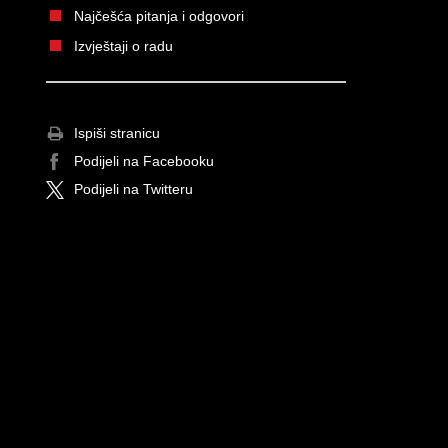
Najčešća pitanja i odgovori
Izvještaji o radu
Ispiši stranicu
Podijeli na Facebooku
Podijeli na Twitteru