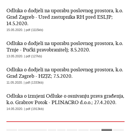
Odluka o dodjeli na uporabu poslovnog prostora, k.o.
Grad Zagreb - Ured zastupnika RH pred ESLJP;
14.5.2020.
15.05.2020. | pdf (1115kb)
Odluka o dodjeli na uporabu poslovnog prostora, k.o.
Trnje - Pučki pravobranitelj; 8.5.2020.
13.05.2020. | pdf (127kb)
Odluka o dodjeli na uporabu poslovnog prostora, k.o.
Grad Zagreb - HZJZ; 7.5.2020.
11.05.2020. | pdf (1333kb)
Odluka o izmjeni Odluke o osnivanju prava građenja,
k.o. Grabrov Potok - PLINACRO d.o.o.; 27.4.2020.
14.05.2020. | pdf (1913kb)