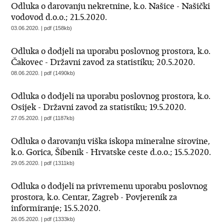
Odluka o darovanju nekretnine, k.o. Našice - Našički
vodovod d.o.o.; 21.5.2020.
03.06.2020. | pdf (158kb)
Odluka o dodjeli na uporabu poslovnog prostora, k.o.
Čakovec - Državni zavod za statistiku; 20.5.2020.
08.06.2020. | pdf (1490kb)
Odluka o dodjeli na uporabu poslovnog prostora, k.o.
Osijek - Državni zavod za statistiku; 19.5.2020.
27.05.2020. | pdf (1187kb)
Odluka o darovanju viška iskopa mineralne sirovine,
k.o. Gorica, Šibenik - Hrvatske ceste d.o.o.; 15.5.2020.
29.05.2020. | pdf (1311kb)
Odluka o dodjeli na privremenu uporabu poslovnog
prostora, k.o. Centar, Zagreb - Povjerenik za
informiranje; 15.5.2020.
26.05.2020. | pdf (1333kb)