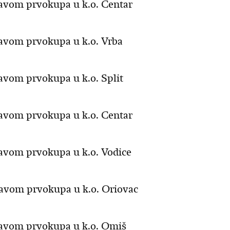
ravom prvokupa u k.o. Centar
ravom prvokupa u k.o. Vrba
ravom prvokupa u k.o. Split
ravom prvokupa u k.o. Centar
ravom prvokupa u k.o. Vodice
ravom prvokupa u k.o. Oriovac
pravom prvokupa u k.o. Omiš