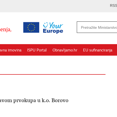
RS
avna imovina
ISPU Portal
Obnavljamo.hr
EU sufinanciranja
pravom prvokupa u k.o. Borovo