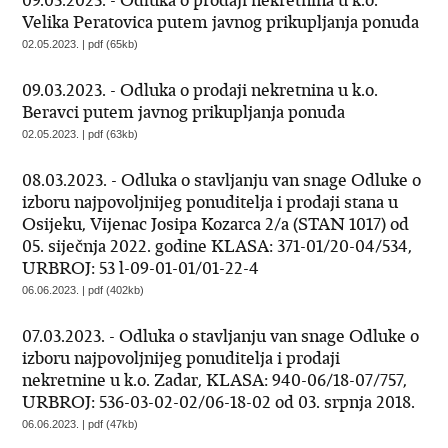
09.03.2023. - Odluka o prodaji nekretnina u k.o.
Velika Peratovica putem javnog prikupljanja ponuda
02.05.2023. | pdf (65kb)
09.03.2023. - Odluka o prodaji nekretnina u k.o.
Beravci putem javnog prikupljanja ponuda
02.05.2023. | pdf (63kb)
08.03.2023. - Odluka o stavljanju van snage Odluke o
izboru najpovoljnijeg ponuditelja i prodaji stana u
Osijeku, Vijenac Josipa Kozarca 2/a (STAN 1017) od
05. siječnja 2022. godine KLASA: 371-01/20-04/534,
URBROJ: 53 l-09-01-01/01-22-4
06.06.2023. | pdf (402kb)
07.03.2023. - Odluka o stavljanju van snage Odluke o
izboru najpovoljnijeg ponuditelja i prodaji
nekretnine u k.o. Zadar, KLASA: 940-06/18-07/757,
URBROJ: 536-03-02-02/06-18-02 od 03. srpnja 2018.
06.06.2023. | pdf (47kb)