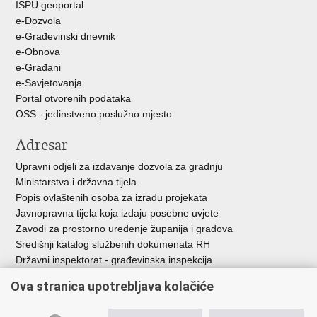
ISPU geoportal
e-Dozvola
e-Građevinski dnevnik
e-Obnova
e-Građani
e-Savjetovanja
Portal otvorenih podataka
OSS - jedinstveno poslužno mjesto
Adresar
Upravni odjeli za izdavanje dozvola za gradnju
Ministarstva i državna tijela
Popis ovlaštenih osoba za izradu projekata
Javnopravna tijela koja izdaju posebne uvjete
Zavodi za prostorno uređenje županija i gradova
Središnji katalog službenih dokumenata RH
Državni inspektorat - građevinska inspekcija
AZONIZ
Ova stranica upotrebljava kolačiće
Važne poveznice