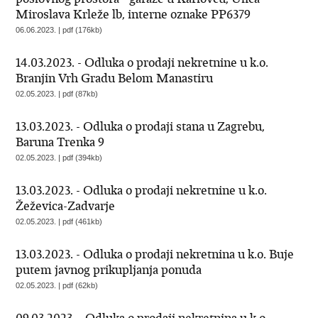
Miroslava Krleže lb, interne oznake PP6379
06.06.2023. | pdf (176kb)
14.03.2023. - Odluka o prodaji nekretnine u k.o.
Branjin Vrh Gradu Belom Manastiru
02.05.2023. | pdf (87kb)
13.03.2023. - Odluka o prodaji stana u Zagrebu,
Baruna Trenka 9
02.05.2023. | pdf (394kb)
13.03.2023. - Odluka o prodaji nekretnine u k.o.
Žeževica-Zadvarje
02.05.2023. | pdf (461kb)
13.03.2023. - Odluka o prodaji nekretnina u k.o. Buje
putem javnog prikupljanja ponuda
02.05.2023. | pdf (62kb)