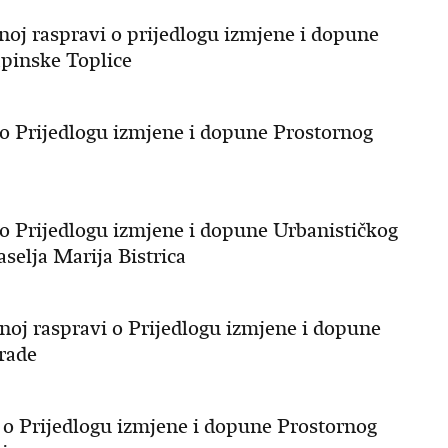
vnoj raspravi o prijedlogu izmjene i dopune
pinske Toplice
vi o Prijedlogu izmjene i dopune Prostornog
i o Prijedlogu izmjene i dopune Urbanističkog
selja Marija Bistrica
vnoj raspravi o Prijedlogu izmjene i dopune
rade
vi o Prijedlogu izmjene i dopune Prostornog