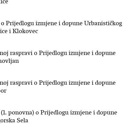
ice
vi o Prijedlogu izmjene i dopune Urbanističkog
ice i Klokovec
vnoj raspravi o Prijedlogu izmjene i dopune
hovljan
vnoj raspravi o Prijedlogu izmjene i dopune
bor
i (1. ponovna) o Prijedlogu izmjene i dopune
orska Sela