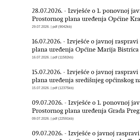
28.07.2026. - Izvješće o 1. ponovnoj ja
Prostornog plana uređenja Općine Kra
29.07.2026. | pdf (9042kb)
16.07.2026. - Izvješće o javnoj raspra
plana uređenja Općine Marija Bistrica
16.07.2026. | pdf (11582kb)
15.07.2026. - Izvješće o javnoj rasprav
plana uređenja središnjeg općinskog na
15.07.2026. | pdf (12375kb)
09.07.2026. - Izvješće o 1. ponovnoj ja
Prostornog plana uređenja Grada Preg
09.07.2026. | pdf (22591kb)
09.07.2026. - Izvješće o javnoj raspra