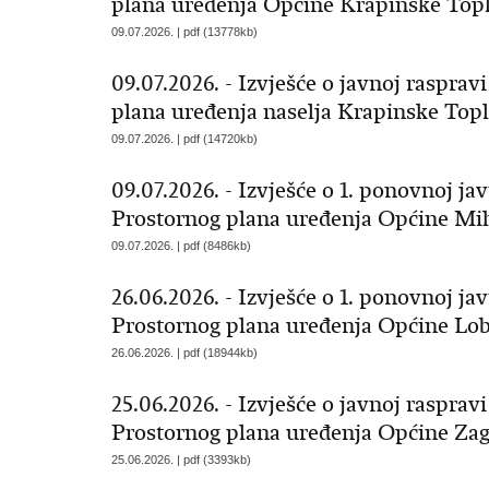
plana uređenja Općine Krapinske Topl
09.07.2026. | pdf (13778kb)
09.07.2026. - Izvješće o javnoj raspra
plana uređenja naselja Krapinske Topl
09.07.2026. | pdf (14720kb)
09.07.2026. - Izvješće o 1. ponovnoj ja
Prostornog plana uređenja Općine Mi
09.07.2026. | pdf (8486kb)
26.06.2026. - Izvješće o 1. ponovnoj ja
Prostornog plana uređenja Općine Lo
26.06.2026. | pdf (18944kb)
25.06.2026. - Izvješće o javnoj rasprav
Prostornog plana uređenja Općine Zag
25.06.2026. | pdf (3393kb)