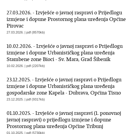
27.03.2026. - Izvješće o javnoj raspravi o Prijedlogu
izmjene i dopune Prostornog plana uređenja Općine
Pirovac
27.03.2026. | pdf (8570kb)
10.02.2026. - Izvješće o javnoj raspravi o Prijedlogu
izmjene i dopune Urbanističkog plana uređenja
Stambene zone Bioci - Sv. Mara, Grad Šibenik
10.02.2026. | pdf (2207kb)
23.12.2025. - Izvješće o javnoj raspravi o Prijedlogu
izmjene i dopune Urbanističkog plana uređenja
gospodarske zone Kapela - Dubrava, Općina Tisno
23.12.2025. | pdf (9317kb)
01.10.2025. - Izvješće o javnoj raspravi (1. ponovnoj
javnoj raspravi) o prijedlogu izmjene i dopune
Prostornog plana uređenja Općine Tribunj
01.10.2025. | pdf (5730kb)