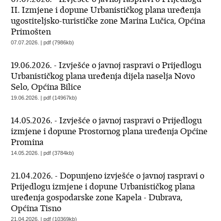
II. Izmjene i dopune Urbanističkog plana uređenja
ugostiteljsko-turističke zone Marina Lučica, Općina
Primošten
07.07.2026. | pdf (7986kb)
19.06.2026. - Izvješće o javnoj raspravi o Prijedlogu
Urbanističkog plana uređenja dijela naselja Novo
Selo, Općina Bilice
19.06.2026. | pdf (14967kb)
14.05.2026. - Izvješće o javnoj raspravi o Prijedlogu
izmjene i dopune Prostornog plana uređenja Općine
Promina
14.05.2026. | pdf (3784kb)
21.04.2026. - Dopunjeno izvješće o javnoj raspravi o
Prijedlogu izmjene i dopune Urbanističkog plana
uređenja gospodarske zone Kapela - Dubrava,
Općina Tisno
21.04.2026. | pdf (10369kb)