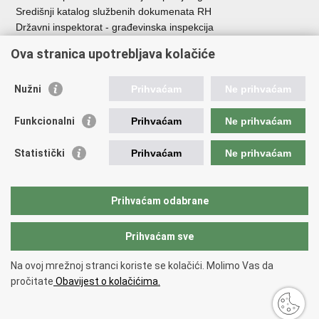
Središnji katalog službenih dokumenata RH
Državni inspektorat - građevinska inspekcija
AZONIZ
Ova stranica upotrebljava kolačiće
Važne poveznice
Nužni
Prihvaćam
Ne prihvaćam
Vlada Republike Hrvatske
Zavod za prostorni razvoj
Funkcionalni
Prihvaćam
Ne prihvaćam
Agencija za pravni promet i posredovanje nekretninama
Državna geodetska uprava
Statistički
Prihvaćam
Ne prihvaćam
Fond za zaštitu okoliša i energetsku učinkovitost
Centar za restrukturiranje i prodaju (CERP)
Državne nekretnine d.o.o.
Prihvaćam odabrane
Prihvaćam sve
Povratak na vrh
Copyright © 2026 Ministarstvo prostornoga uređenja, graditeljstva i
Na ovoj mrežnoj stranci koriste se kolačići. Molimo Vas da
državne imovine.
pročitate
Obavijest o kolačićima.
Uvjeti korištenja
.
Izjava o pristupačnosti
.