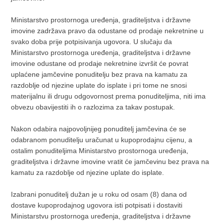
GRAĐEVINSKO ZEMLJIŠTE U NASELJU VOJNIĆ SINJSKI
2
Ministarstvo prostornoga uređenja, graditeljstva i državne
KRAJ TRILJA – površine 2.593 m
imovine zadržava pravo da odustane od prodaje nekretnine u
9.
Nekretnina označena kao zk.č.br. 240/3, pašnjak, površine
32
2
svako doba prije potpisivanja ugovora. U slučaju da
2.593 m
upisana u z.k.ul.br. 299,
k.o. Vojnić, Općinski sud
Ministarstvo prostornoga uređenja, graditeljstva i državne
u Splitu, Zemljišno-knjižni odjel Sinj.
imovine odustane od prodaje nekretnine izvršit će povrat
GRAĐEVINSKO ZEMLJIŠTE U OPĆINI LOPAR NA OTOKU
uplaćene jamčevine ponuditelju bez prava na kamatu za
2
RABU – površine 237 m
razdoblje od njezine uplate do isplate i pri tome ne snosi
Nekretnina označena kao zk.č.br. 4490/2, put neplodno-
materijalnu ili drugu odgovornost prema ponuditeljima, niti ima
10.
20
2
parkiralište, površine 237 m
upisana u z.k.ul.br. 3096,
k.o.
obvezu obavijestiti ih o razlozima za takav postupak.
Lopar, Općinski sud u Crikvenici, Zemljišno-knjižni odjel
Rab.
Nakon odabira najpovoljnijeg ponuditelj jamčevina će se
odabranom ponuditelju uračunat u kupoprodajnu cijenu, a
GRAĐEVINSKO ZEMLJIŠTE SA GRAĐEVINAMA U IVANCU
2
ostalim ponuditeljima Ministarstvo prostornoga uređenja,
– površine 10.532 m
graditeljstva i državne imovine vratit će jamčevinu bez prava na
Nekretnine označene kao zk.č.br. 326, zgrada br. 18, površine
2
kamatu za razdoblje od njezine uplate do isplate.
11.
1.613 m
te zk.č.br. 327/1, dvor u ul. R. Klas, površine 8.919
3.
2
m
, obje upisane u z.k.ul.br. 5803, ukupne površine 10.532
2
Izabrani ponuditelj dužan je u roku od osam (8) dana od
m
, energetskog razreda G,
k.o. Ivanec, Općinski sud u
dostave kupoprodajnog ugovora isti potpisati i dostaviti
Varaždin, Zemljišno-knjižni odjel Ivanec.
Ministarstvu prostornoga uređenja, graditeljstva i državne
GRAĐEVINSKO ZEMLJIŠTE U NASELJU DONJA REKA