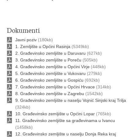
Dokumenti
Javni poziv
(180kb)
1. Zemljište u Općini Rasinja
(5349kb)
2. Građevinsko zemljište u Daruvaru
(627kb)
3. Građevinsko zemljište u Poreču
(505kb)
4. Građevinsko zemljište u Općini Virje
(448kb)
5. Građevinsko zemljište u Vukovaru
(279kb)
6. Građevinsko zemljište u Gospiću
(692kb)
7. Građevinsko zemljište u Općini Hrvace
(314kb)
8. Građevinsko zemljište u Zagrebu
(1542kb)
9. Građevinsko zemljište u naselju Vojnić Sinjski kraj Trilja
(324kb)
10. Građevinsko zemljište u Općini Lopar
(765kb)
11. Građevinsko zemljište sa građevinama u Ivancu
(1458kb)
12. Građevinsko zemljište u naselju Donja Reka kraj