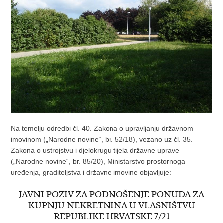
Na temelju odredbi čl. 40. Zakona o upravljanju državnom
imovinom („Narodne novine“, br. 52/18), vezano uz čl. 35.
Zakona o ustrojstvu i djelokrugu tijela državne uprave
(„Narodne novine“, br. 85/20), Ministarstvo prostornoga
uređenja, graditeljstva i državne imovine objavljuje:
JAVNI POZIV ZA PODNOŠENJE PONUDA ZA
KUPNJU NEKRETNINA U VLASNIŠTVU
REPUBLIKE HRVATSKE 7/21