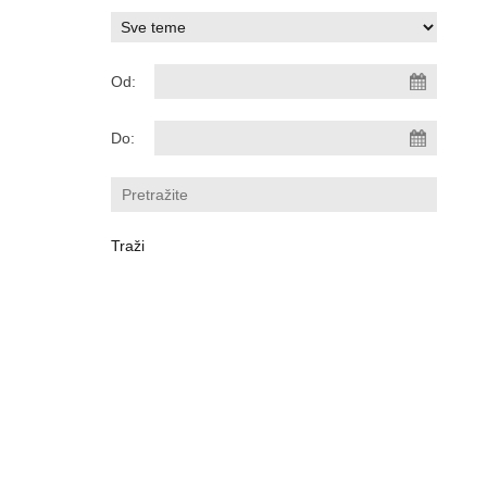
Od:
Do: