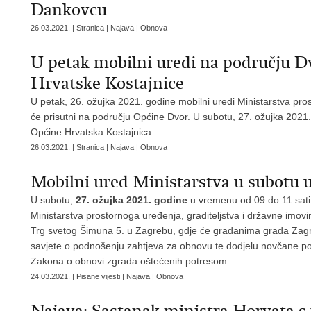
Dankovcu
26.03.2021. | Stranica | Najava | Obnova
U petak mobilni uredi na području D
Hrvatske Kostajnice
U petak, 26. ožujka 2021. godine mobilni uredi Ministarstva pros
će prisutni na području Općine Dvor. U subotu, 27. ožujka 2021. 
Općine Hrvatska Kostajnica.
26.03.2021. | Stranica | Najava | Obnova
Mobilni ured Ministarstva u subotu
U subotu,
27. ožujka 2021. godine
u vremenu od 09 do 11 sati, d
Ministarstva prostornoga uređenja, graditeljstva i državne imo
Trg svetog Šimuna 5. u Zagrebu, gdje će građanima grada Zagreba 
savjete o podnošenju zahtjeva za obnovu te dodjelu novčane p
Zakona o obnovi zgrada oštećenih potresom.
24.03.2021. | Pisane vijesti | Najava | Obnova