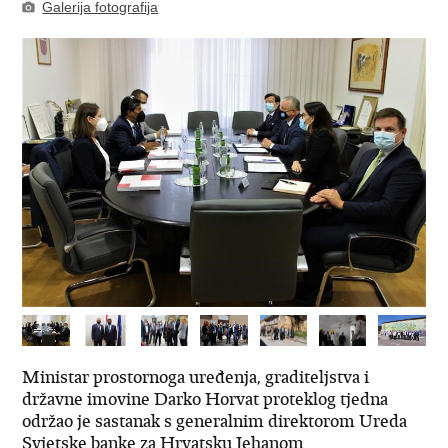
Galerija fotografija
Ministar prostornoga uređenja, graditeljstva i
državne imovine Darko Horvat proteklog tjedna
održao je sastanak s generalnim direktorom Ureda
Svjetske banke za Hrvatsku Jehanom