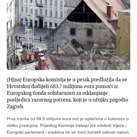
(Hina) Europska komisija je u petak predložila da se
Hrvatskoj dodijeli 683,7 milijuna eura pomoći iz
Europskog fonda solidarnosti za otklanjanje
posljedica razornog potresa, koji je u ožujku pogodio
Zagreb.
Prva tranša od 88,9 milijuna eura već je isplaćena u kolovozu u
obliku predujma. Prijedlog Komisije trebaju još odobriti Vijeće i
Europski parlament i sredstva će se moći koristiti odmah nakon