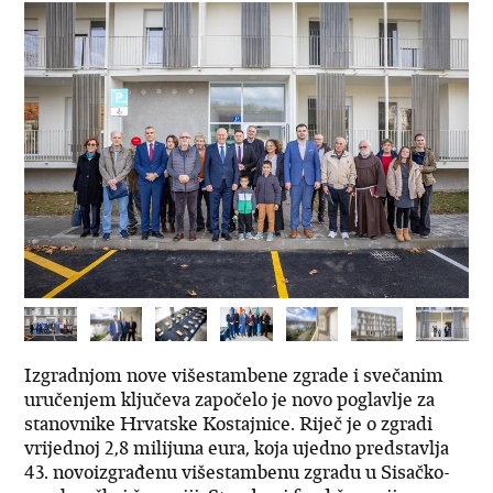
Izgradnjom nove višestambene zgrade i svečanim
uručenjem ključeva započelo je novo poglavlje za
stanovnike Hrvatske Kostajnice. Riječ je o zgradi
vrijednoj 2,8 milijuna eura, koja ujedno predstavlja
43. novoizgrađenu višestambenu zgradu u Sisačko-