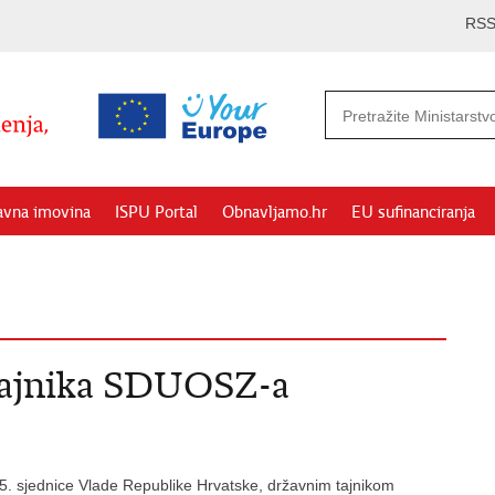
RS
avna imovina
ISPU Portal
Obnavljamo.hr
EU sufinanciranja
tajnika SDUOSZ-a
5. sjednice Vlade Republike Hrvatske, državnim tajnikom