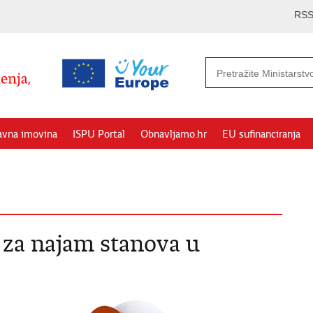
RS
avna imovina
ISPU Portal
Obnavljamo.hr
EU sufinanciranja
u za najam stanova u