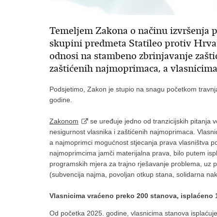
Temeljem Zakona o načinu izvršenja p
skupini predmeta Statileo protiv Hrva
odnosi na stambeno zbrinjavanje zašti
zaštićenih najmoprimaca, a vlasnicima
Podsjetimo, Zakon je stupio na snagu početkom travnj
godine.
Zakonom
se uređuje jedno od tranzicijskih pitanja
nesigurnost vlasnika i zaštićenih najmoprimaca. Vlasnic
a najmoprimci mogućnost stjecanja prava vlasništva p
najmoprimcima jamči materijalna prava, bilo putem ispla
programskih mjera za trajno rješavanje problema, uz p
(subvencija najma, povoljan otkup stana, solidarna na
Vlasnicima vraćeno preko 200 stanova, isplaćeno 
Od početka 2025. godine, vlasnicima stanova isplaćuje 