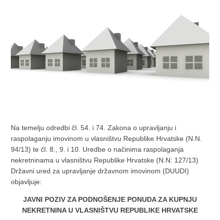
Na temelju odredbi čl. 54. i 74. Zakona o upravljanju i
raspolaganju imovinom u vlasništvu Republike Hrvatske (N.N.
94/13) te čl. 8., 9. i 10. Uredbe o načinima raspolaganja
nekretninama u vlasništvu Republike Hrvatske (N.N: 127/13)
Državni ured za upravljanje državnom imovinom (DUUDI)
objavljuje:
JAVNI POZIV ZA PODNOŠENJE PONUDA ZA KUPNJU
NEKRETNINA U VLASNIŠTVU REPUBLIKE HRVATSKE