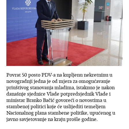
Povrat 50 posto PDV-a na kupljenu nekretninu u
novogradnji jedna je od mjera za omogućavanje
priuštivog stanovanja mladima, istaknuo je nakon
današnje sjednice Vlade potpredsjednik Vlade i
ministar Branko Bačić govoreći o novostima u
stambenoj politici koje će uslijediti temeljem
Nacionalnog plana stambene politike, upućenog u
javno savjetovanje na kraju prošle godine.