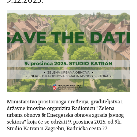
Ministarstvo prostornoga uređenja, graditeljstva i
državne imovine organizira Radionicu "Zelena
urbana obnova & Energetska obnova zgrada javnog
sektora" koja će se održati 9. prosinca 2025. od 9h,
Studio Katran u Zagrebu, Radnička cesta 27.