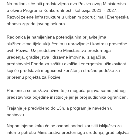
Na radionici će biti predstavljena dva Poziva ovog Ministarstva
u okviru Programa Konkurentnost i kohezija 2021. - 2027.:
Razvoj zelene infrastrukture u urbanim područjima i Energetska
obnova zgrada javnog sektora.
Radionica je namijenjena potencijalnim prijaviteljima i
službenicima tijela uključenim u upravljanje i kontrolu provedbe
ovih Poziva. Uz predstavnike Ministarstva prostornoga
uređenja, graditeljstva i državne imovine, izlagači su
predstavnici Fonda za zaštitu okoliša i energetsku učinkovitost
koji će predstaviti mogućnost korištenja stručne podrške za
pripremu projekta za Pozive.
Radionica se održava uživo te je moguća prijava samo jednog
predstavnika pojedine institucije jer je broj sudionika ograničen.
Trajanje je predviđeno do 13h, a program je naveden u
nastavku.
Napominjemo kako će se osobni podaci koristiti isključivo za
interne potrebe Ministarstva prostornoga uređenja, graditeljstva