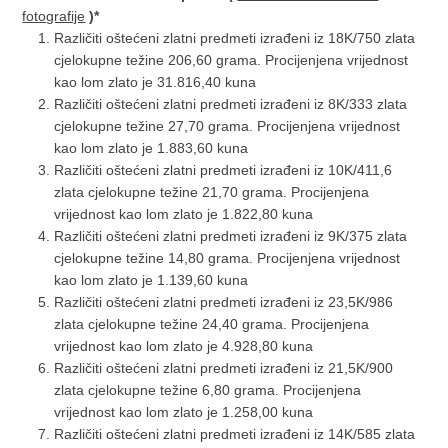
fotografije
)*
Različiti oštećeni zlatni predmeti izrađeni iz 18K/750 zlata
cjelokupne težine 206,60 grama. Procijenjena vrijednost
kao lom zlato je 31.816,40 kuna
Različiti oštećeni zlatni predmeti izrađeni iz 8K/333 zlata
cjelokupne težine 27,70 grama. Procijenjena vrijednost
kao lom zlato je 1.883,60 kuna
Različiti oštećeni zlatni predmeti izrađeni iz 10K/411,6
zlata cjelokupne težine 21,70 grama. Procijenjena
vrijednost kao lom zlato je 1.822,80 kuna
Različiti oštećeni zlatni predmeti izrađeni iz 9K/375 zlata
cjelokupne težine 14,80 grama. Procijenjena vrijednost
kao lom zlato je 1.139,60 kuna
Različiti oštećeni zlatni predmeti izrađeni iz 23,5K/986
zlata cjelokupne težine 24,40 grama. Procijenjena
vrijednost kao lom zlato je 4.928,80 kuna
Različiti oštećeni zlatni predmeti izrađeni iz 21,5K/900
zlata cjelokupne težine 6,80 grama. Procijenjena
vrijednost kao lom zlato je 1.258,00 kuna
Različiti oštećeni zlatni predmeti izrađeni iz 14K/585 zlata