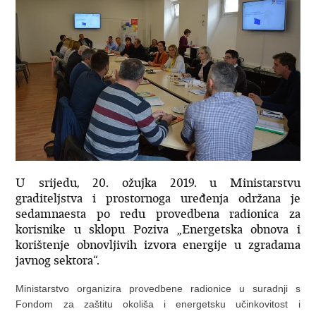
U srijedu, 20. ožujka 2019. u Ministarstvu
graditeljstva i prostornoga uređenja održana je
sedamnaesta po redu provedbena radionica za
korisnike u sklopu Poziva „Energetska obnova i
korištenje obnovljivih izvora energije u zgradama
javnog sektora“.
Ministarstvo organizira provedbene radionice u suradnji s
Fondom za zaštitu okoliša i energetsku učinkovitost i