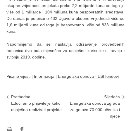
ukupne vrijednosti projekata preko 2,2 milijarde kuna od toga je
više od 1 milijarde i 104 milijuna kuna bespovratnih sredstava.
Do danas je potpisano 432 Ugovora ukupne vrijednosti više od
1,6 milijardi kuna od toga je bespovratno više od 833 milijuna
kuna.
Napominjemo da se nastavlja održavanje provedbenih
radionica dva puta mjesečno za uspješne korisnike u travnju i
svibnju 2019. godine.
Pisane vijesti
|
Informacija
|
Energetska obnova - ESI fondovi
Prethodna
Sljedeća
Educiramo prijavitelje kako
Energetska obnova zgrada
uspješno realizirati projekte
za gotovo 70 000 učenika i
djece