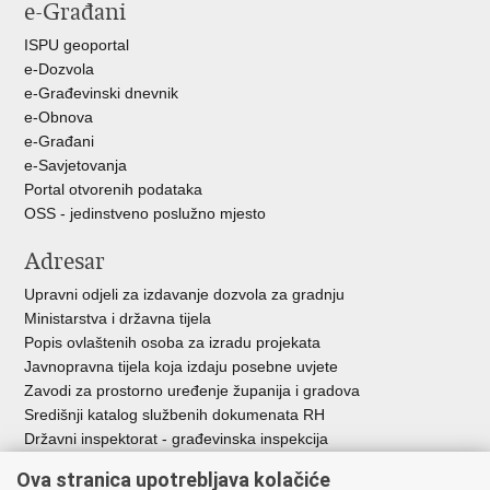
e-Građani
Facebooku
Twitteru
ISPU geoportal
e-Dozvola
e-Građevinski dnevnik
e-Obnova
e-Građani
e-Savjetovanja
Portal otvorenih podataka
OSS - jedinstveno poslužno mjesto
Adresar
Upravni odjeli za izdavanje dozvola za gradnju
Ministarstva i državna tijela
Popis ovlaštenih osoba za izradu projekata
Javnopravna tijela koja izdaju posebne uvjete
Zavodi za prostorno uređenje županija i gradova
Središnji katalog službenih dokumenata RH
Državni inspektorat - građevinska inspekcija
AZONIZ
Ova stranica upotrebljava kolačiće