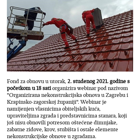
Fond za obnovu
u utorak,
2. studenog 2021. godine s
početkom u 18 sati
organizira webinar pod nazivom
"Organizirana nekonstrukcijska obnova u Zagrebu i
Krapinsko-zagorskoj županiji". Webinar je
namijenjen vlasnicima obiteljskih kuća,
upraviteljima zgrada i predstavnicima stanara, koji
još nisu obnovili potresom oštećene dimnjake,
zabatne zidove, krov, stubišta i ostale elemente
nekonstrukcijske obnove u zgradama.