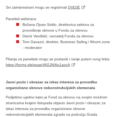
Svi zainteresirani mogu se registrirati
OVDJE
Panelisti webinara:
Božana Ojvan-Soldo, direktorica sektora za
provođenje obnove u Fondu za obnovu
Damir Vanđelić, ravnatelj Fonda za obnovu
Tom Gavazzi, direktor, Business Sailing i Woom.zone
- moderator
Pitanja za paneliste mogu se postaviti i ranije putem ovog linka:
https://forms.gle/wzaeVKGJNXtu1aocA
Javni poziv i obrazac za iskaz interesa za provedbu
organizirane obnove nekonstrukcijskih elemenata
Podjetimo ujedno kako je Fond za obnovu na svojim mrežnim
stranicama krajem listopada objavio Javni poziv i obrazac za
iskaz interesa za provedbu organizirane obnove
nekonstrukcijskih elemenata zgrada na području Grada