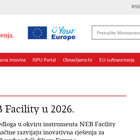
RS
avna imovina
ISPU Portal
Obnavljamo.hr
EU sufinanciranja
Facility u 2026.
edloga u okviru instrumenta NEB Facility
ačine razvijaju inovativna rješenja za