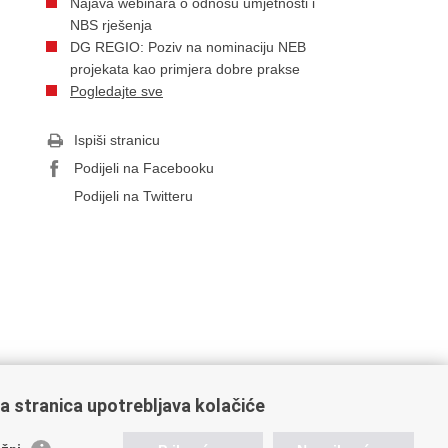
Najava webinara o odnosu umjetnosti i
NBS rješenja
DG REGIO: Poziv na nominaciju NEB
projekata kao primjera dobre prakse
Pogledajte sve
Ispiši stranicu
Podijeli na Facebooku
Podijeli na Twitteru
a stranica upotrebljava kolačiće