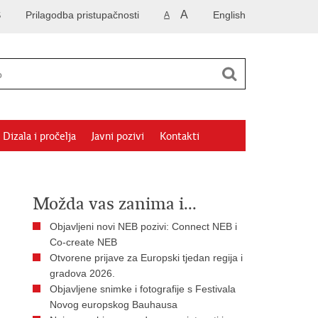
A
S
Prilagodba pristupačnosti
English
A
Dizala i pročelja
Javni pozivi
Kontakti
Možda vas zanima i...
​Objavljeni novi NEB pozivi: Connect NEB i
Co-create NEB
Otvorene prijave za Europski tjedan regija i
gradova 2026.
Objavljene snimke i fotografije s Festivala
Novog europskog Bauhausa